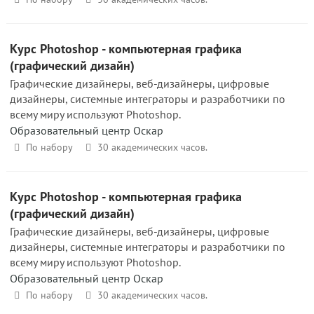
Курс Photoshop - компьютерная графика
(графический дизайн)
Графические дизайнеры, веб-дизайнеры, цифровые
дизайнеры, системные интеграторы и разработчики по
всему миру используют Photoshop.
Образовательный центр Оскар
По набору
30 академических часов.
Курс Photoshop - компьютерная графика
(графический дизайн)
Графические дизайнеры, веб-дизайнеры, цифровые
дизайнеры, системные интеграторы и разработчики по
всему миру используют Photoshop.
Образовательный центр Оскар
По набору
30 академических часов.