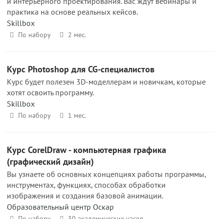
и интерьерного проектирования. Вас ждут вебинары и
практика на основе реальных кейсов.
Skillbox
По набору
2 мес.
Курс Photoshop для CG-специалистов
Курс будет полезен 3D-моделлерам и новичкам, которые
хотят освоить программу.
Skillbox
По набору
1 мес.
Курс CorelDraw - компьютерная графика
(графический дизайн)
Вы узнаете об основных концепциях работы программы,
инструментах, функциях, способах обработки
изображения и создания базовой анимации.
Образовательный центр Оскар
По набору
30 академических часов.