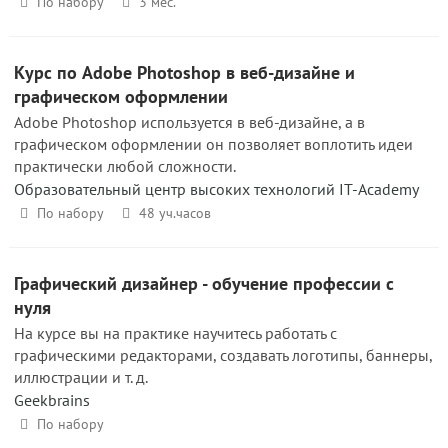
По набору
3 мес.
Курс по Adobe Photoshop в веб-дизайне и
графическом оформлении
Adobe Photoshop используется в веб-дизайне, а в
графическом оформлении он позволяет воплотить идеи
практически любой сложности.
Образовательный центр высоких технологий IT-Academy
По набору
48 уч.часов
Графический дизайнер - обучение профессии с
нуля
На курсе вы на практике научитесь работать с
графическими редакторами, создавать логотипы, баннеры,
иллюстрации и т. д.
Geekbrains
По набору