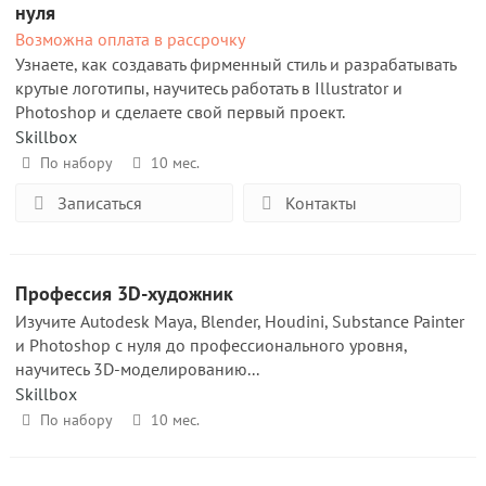
нуля
Возможна оплата в рассрочку
Узнаете, как создавать фирменный стиль и разрабатывать
крутые логотипы, научитесь работать в Illustrator и
Photoshop и сделаете свой первый проект.
Skillbox
По набору
10 мес.
Записаться
Контакты
Профессия 3D-художник
Изучите Autodesk Maya, Blender, Houdini, Substance Painter
и Photoshop с нуля до профессионального уровня,
научитесь 3D-моделированию...
Skillbox
По набору
10 мес.