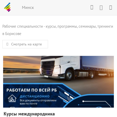
Минск
Рабочие специальности - курсы, программы, семинары, тренинги
в Борисове
Смотреть на карте
Курсы международника