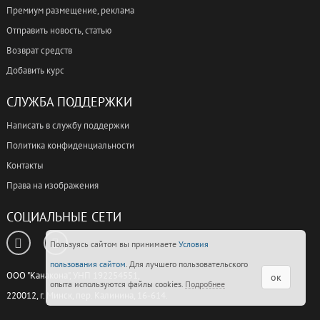
Премиум размещение, реклама
Отправить новость, статью
Возврат средств
Добавить курс
СЛУЖБА ПОДДЕРЖКИ
Написать в службу поддержки
Политика конфиденциальности
Контакты
Права на изображения
СОЦИАЛЬНЫЕ СЕТИ
Пользуясь сайтом вы принимаете
Условия
пользования сайтом
. Для лучшего пользовательского
ООО "Канакона", УНП 192254551,
ок
опыта используются файлы cookies.
Подробнее
220012, г. Минск, пер. Калинина, 16-614.