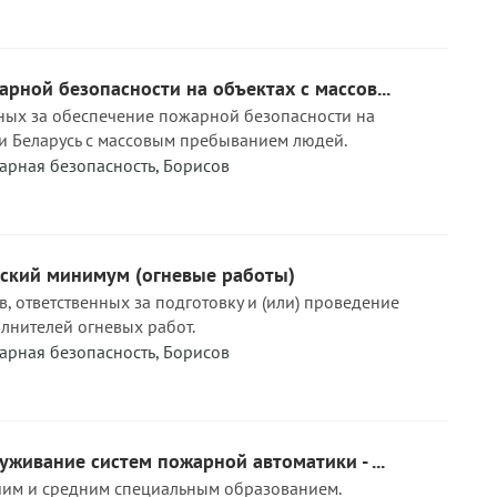
рной безопасности на объектах с массов...
нных за обеспечение пожарной безопасности на
и Беларусь с массовым пребыванием людей.
арная безопасность
,
Борисов
ский минимум (огневые работы)
, ответственных за подготовку и (или) проведение
олнителей огневых работ.
арная безопасность
,
Борисов
уживание систем пожарной автоматики - ...
шим и средним специальным образованием.