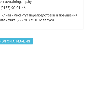
rescuetraining.ucp.by
8(0177) 90-01-46
Филиал «Институт переподготовки и повышения
квалификации» УГЗ МЧС Беларуси
МОЯ ОРГАНИЗАЦИЯ