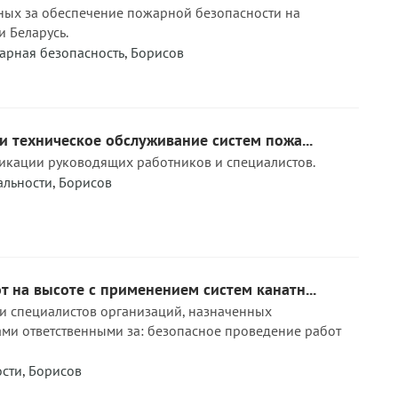
нных за обеспечение пожарной безопасности на
и Беларусь.
арная безопасность
,
Борисов
и техническое обслуживание систем пожа...
кации руководящих работников и специалистов.
льности
,
Борисов
 на высоте с применением систем канатн...
и специалистов организаций, назначенных
ми ответственными за: безопасное проведение работ
ости
,
Борисов