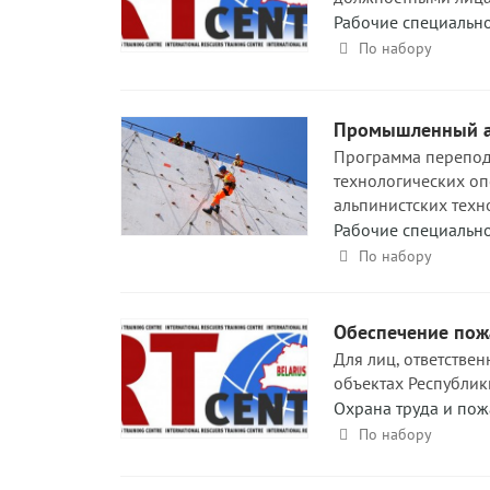
Рабочие специальн
По набору
Промышленный аль
Программа перепод
технологических о
альпинистских техн
Рабочие специальн
По набору
Обеспечение пожа
Для лиц, ответстве
объектах Республик
Охрана труда и пож
По набору