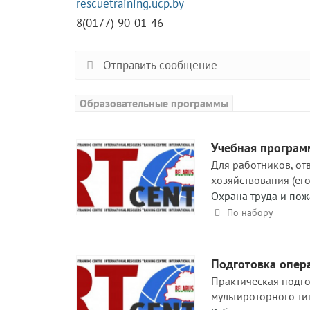
rescuetraining.ucp.by
8(0177) 90-01-46
Отправить сообщение
Образовательные программы
Учебная програм
Для работников, от
хозяйствования (ег
Охрана труда и пож
По набору
Подготовка опера
Практическая подго
мультироторного тип