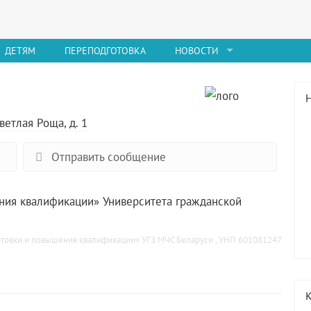
ДЕТЯМ
ПЕРЕПОДГОТОВКА
НОВОСТИ
ветлая Роща, д. 1
Отправить сообщение
ния квалификации» Университета гражданской
товки и повышения квалификации» УГЗ МЧС Беларуси , УНП 601081247