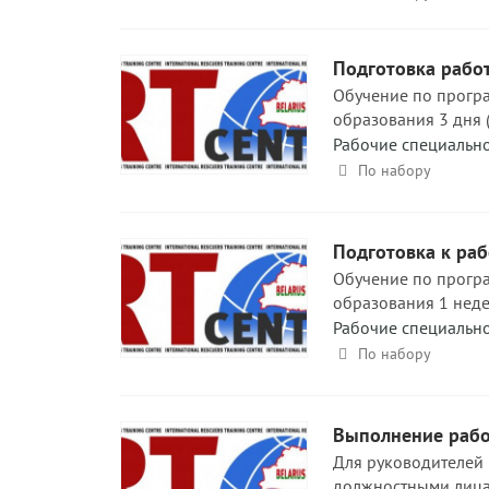
Подготовка работ
Обучение по програ
образования 3 дня (
Рабочие специальн
По набору
Подготовка к раб
Обучение по програ
образования 1 недел
Рабочие специальн
По набору
Выполнение работ
Для руководителей 
должностными лица