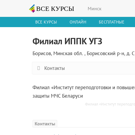
Минск
ВСЕ КУРСЫ
ОНЛАЙН
БЕСПЛАТНЫЕ
Филиал ИППК УГЗ
Борисов, Минская обл. , Борисовский р-н, д. С
Контакты
Филиал «Институт переподготовки и повыше
защиты МЧС Беларуси
Филиал «Институт переподго
Контакты