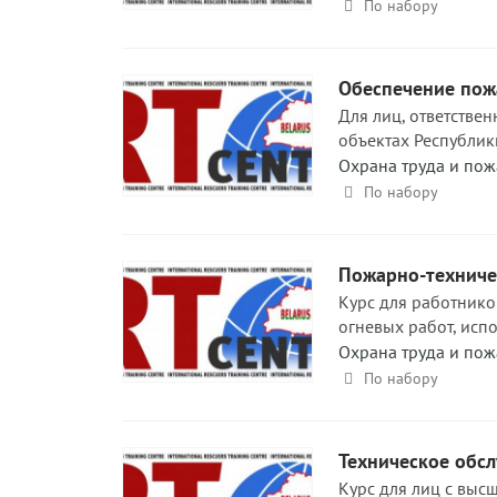
По набору
Обеспечение пожа
Для лиц, ответстве
объектах Республик
Охрана труда и пож
По набору
Пожарно-техниче
Курс для работников
огневых работ, исп
Охрана труда и пож
По набору
Техническое обсл
Курс для лиц с выс