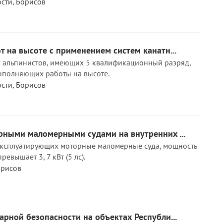
ости
,
Борисов
 на высоте с применением систем канатн...
альпинистов, имеющих 5 квалификационный разряд,
ыполняющих работы на высоте.
ости
,
Борисов
рными маломерными судами на внутренних ...
эксплуатирующих моторные маломерные суда, мощность
евышает 3, 7 кВт (5 лс).
рисов
рной безопасности на объектах Республи...