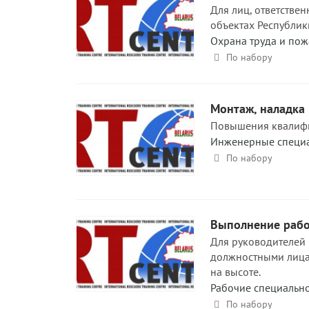
Для лиц, ответстве
объектах Республик
Охрана труда и пож
По набору
Монтаж, наладка 
Повышения квалифи
Инженерные специа
По набору
Выполнение работ
Для руководителей 
должностными лица
на высоте.
Рабочие специальн
По набору