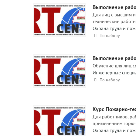
Выполнение работ
Для лиц с высшим 
технические работн
Охрана труда и пож
По набору
Выполнение работ
Обучение для лиц с
Инженерные специа
По набору
Курс Пожарно-те
Для работников, ра
применением горючи
Охрана труда и пож