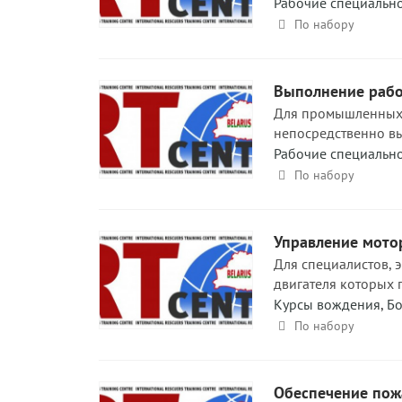
Рабочие специальн
По набору
Выполнение работ
Для промышленных 
непосредственно в
Рабочие специальн
По набору
Управление мото
Для специалистов, 
двигателя которых пр
Курсы вождения
,
Бо
По набору
Обеспечение пожа