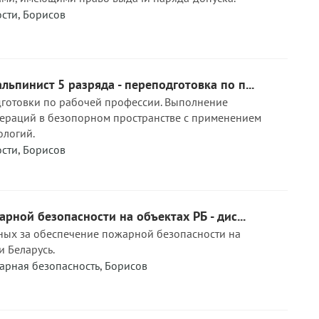
ости
,
Борисов
пинист 5 разряда - переподготовка по п...
готовки по рабочей профессии. Выполнение
пераций в безопорном пространстве с применением
ологий.
ости
,
Борисов
рной безопасности на объектах РБ - дис...
нных за обеспечение пожарной безопасности на
и Беларусь.
арная безопасность
,
Борисов