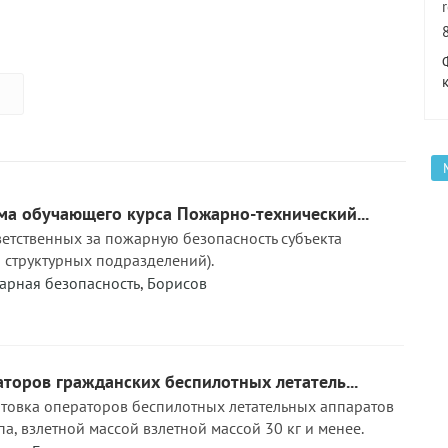
ма обучающего курса Пожарно-технический...
ветственных за пожарную безопасность субъекта
о структурных подразделений).
арная безопасность
,
Борисов
торов гражданских беспилотных летатель...
товка операторов беспилотных летательных аппаратов
а, взлетной массой взлетной массой 30 кг и менее.