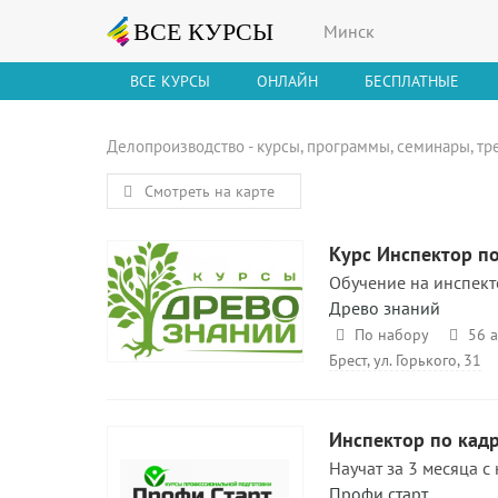
Минск
ВСЕ КУРСЫ
ОНЛАЙН
БЕСПЛАТНЫЕ
Делопроизводство - курсы, программы, семинары, тр
Смотреть на карте
Курс Инспектор по
Обучение на инспект
Древо знаний
По набору
56 а
Брест, ул. Горького, 31
Инспектор по кад
Научат за 3 месяца с
Профи старт