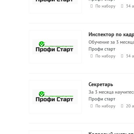
По набору
34 
Инспектор по кадр
Обучение за 3 месяца
Профи старт
По набору
34 
Секретарь
За 3 месяца научитес
Профи старт
По набору
20 