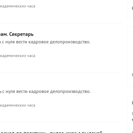
академических часа
ам. Секретарь
 с нуля вести кадровое делопроизводство.
академических часа
ь с нуля вести кадровое делопроизводство.
академических часа