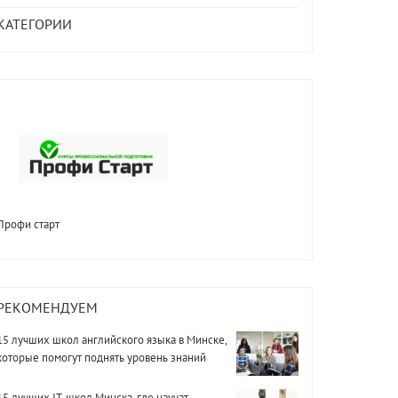
КАТЕГОРИИ
Профи старт
РЕКОМЕНДУЕМ
15 лучших школ английского языка в Минске,
которые помогут поднять уровень знаний
15 лучших IT-школ Минска, где научат