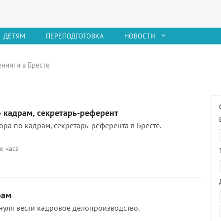
ДЕТЯМ
ПЕРЕПОДГОТОВКА
НОВОСТИ
енинги в Бресте
 кадрам, секретарь-референт
ора по кадрам, секретарь-референта в Бресте.
к часа
рам
 нуля вести кадровое делопроизводство.