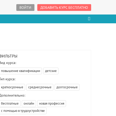
ВОЙТИ
ДОБАВИТЬ КУРС БЕСПЛАТНО
ФИЛЬТРЫ
Вид курса:
повышение квалификации
детские
Тип курса:
краткосрочные
среднесрочные
долгосрочные
Дополнительно:
бесплатные
онлайн
новая профессия
с помощью в трудоустройстве