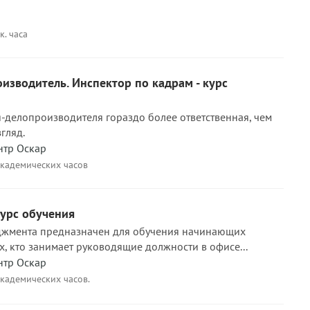
к. часа
изводитель. Инспектор по кадрам - курс
-делопроизводителя гораздо более ответственная, чем
гляд.
нтр Оскар
академических часов
курс обучения
джмента предназначен для обучения начинающих
х, кто занимает руководящие должности в офисе...
нтр Оскар
академических часов.