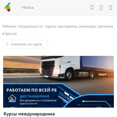
Минск
Рабочие специальности - курсы, программы, семинары, тренинги
в Бресте
Смотреть на карте
Курсы международника