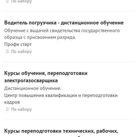
По набору
Водитель погрузчика - дистанционное обучение
Обучение с выдачей свидетельства государственного
образца с присвоением разряда.
Профи старт
По набору
Курсы обучения, переподготовки
электрогазосварщика
Дистанционное обучение.
Центр повышения квалификации и переподготовки
кадров
По набору
Курсы переподготовки технических, рабочих,