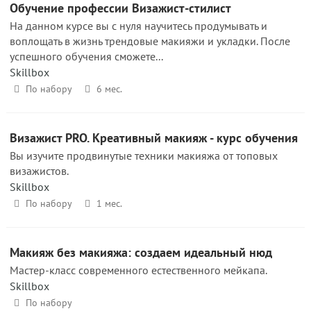
Обучение профессии Визажист-стилист
На данном курсе вы с нуля научитесь продумывать и
воплощать в жизнь трендовые макияжи и укладки. После
успешного обучения сможете...
Skillbox
По набору
6 мес.
Визажист PRO. Креативный макияж - курс обучения
Вы изучите продвинутые техники макияжа от топовых
визажистов.
Skillbox
По набору
1 мес.
Макияж без макияжа: создаем идеальный нюд
Мастер-класс современного естественного мейкапа.
Skillbox
По набору