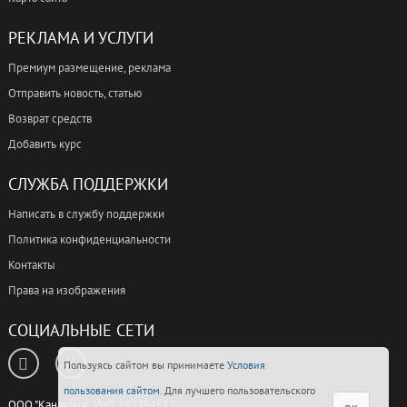
РЕКЛАМА И УСЛУГИ
Премиум размещение, реклама
Отправить новость, статью
Возврат средств
Добавить курс
СЛУЖБА ПОДДЕРЖКИ
Написать в службу поддержки
Политика конфиденциальности
Контакты
Права на изображения
СОЦИАЛЬНЫЕ СЕТИ
Пользуясь сайтом вы принимаете
Условия
пользования сайтом
. Для лучшего пользовательского
ООО "Канакона", УНП 192254551,