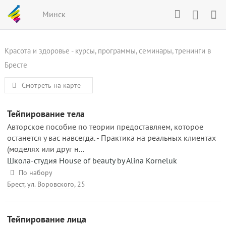
Минск
Красота и здоровье - курсы, программы, семинары, тренинги в
Бресте
Смотреть на карте
Тейпирование тела
Авторское пособие по теории предоставляем, которое
останется у вас навсегда. - Практика на реальных клиентах
(моделях или друг н...
Школа-студия House of beauty by Alina Korneluk
По набору
Брест, ул. Воровского, 25
Тейпирование лица