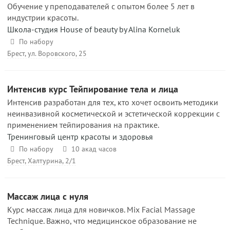
Обучение у преподавателей с опытом более 5 лет в
индустрии красоты.
Школа-студия House of beauty by Alina Korneluk
По набору
Брест, ул. Воровского, 25
Интенсив курс Тейпирование тела и лица
Интенсив разработан для тех, кто хочет освоить методики
неинвазивной косметической и эстетической коррекции с
применением тейпирования на практике.
Тренинговый центр красоты и здоровья
По набору
10 акад часов
Брест, Халтурина, 2/1
Массаж лица с нуля
Курс массаж лица для новичков. Mix Facial Massage
Technique. Важно, что медицинское образование не