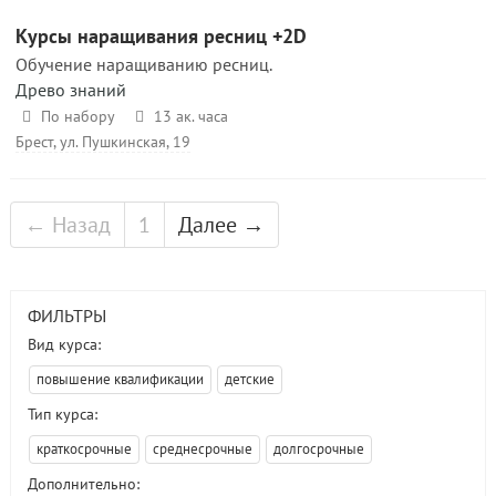
Курсы наращивания ресниц +2D
Обучение наращиванию ресниц.
Древо знаний
По набору
13 ак. часа
Брест, ул. Пушкинская, 19
← Назад
1
Далее →
ФИЛЬТРЫ
Вид курса:
повышение квалификации
детские
Тип курса:
краткосрочные
среднесрочные
долгосрочные
Дополнительно: