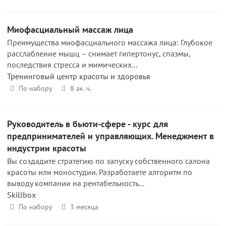
Миофасциальный массаж лица
Преимущества миофасциального массажа лица: Глубокое
расслабление мышц – снимает гипертонус, спазмы,
последствия стресса и мимических...
Тренинговый центр красоты и здоровья
По набору
8 ак. ч.
Руководитель в бьюти-сфере - курс для
предпринимателей и управляющих. Менеджмент в
индустрии красоты
Вы создадите стратегию по запуску собственного салона
красоты или моностудии. Разработаете алгоритм по
выводу компании на рентабельность...
Skillbox
По набору
3 месяца