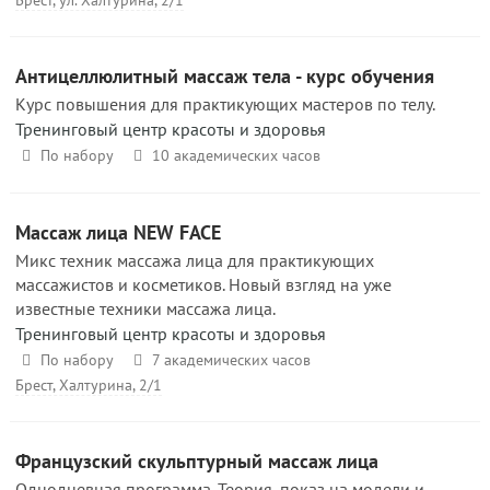
Брест, ул. Халтурина, 2/1
Антицеллюлитный массаж тела - курс обучения
Курс повышения для практикующих мастеров по телу.
Тренинговый центр красоты и здоровья
По набору
10 академических часов
Массаж лица NEW FACE
Микс техник массажа лица для практикующих
массажистов и косметиков. Новый взгляд на уже
известные техники массажа лица.
Тренинговый центр красоты и здоровья
По набору
7 академических часов
Брест, Халтурина, 2/1
Французский скульптурный массаж лица
Однодневная программа. Теория, показ на модели и