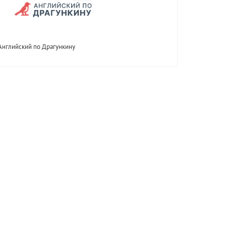
Английский по Драгункину