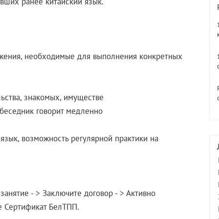
авших ранее китайский язык.
ажения, необходимые для выполнения конкретных
льства, знакомых, имуществе
собеседник говорит медленно
язык, возможность регулярной практики на
занятие - > Заключите договор - > Активно
те Сертификат БелТПП.