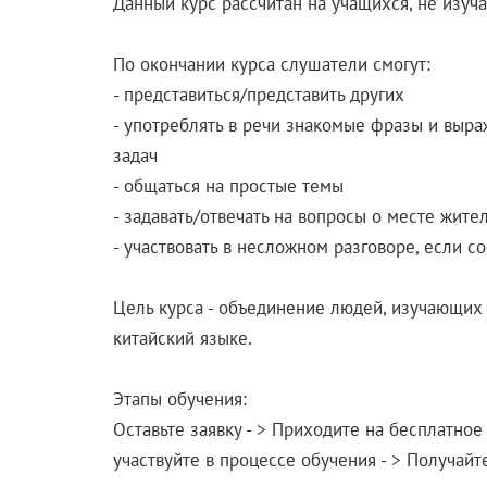
Данный курс рассчитан на учащихся, не изуч
По окончании курса слушатели смогут:
- представиться/представить других
- употреблять в речи знакомые фразы и выр
задач
- общаться на простые темы
- задавать/отвечать на вопросы о месте жите
- участвовать в несложном разговоре, если 
Цель курса - объединение людей, изучающих 
китайский языке.
Этапы обучения:
Оставьте заявку - > Приходите на бесплатное 
участвуйте в процессе обучения - > Получай