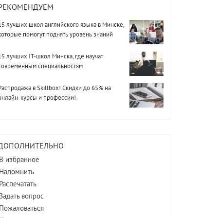
РЕКОМЕНДУЕМ
15 лучших школ английского языка в Минске,
которые помогут поднять уровень знаний
15 лучших IT-школ Минска, где научат
современным специальностям
Распродажа в Skillbox! Скидки до 65% на
онлайн-курсы и профессии!
ДОПОЛНИТЕЛЬНО
В избранное
Напомнить
Распечатать
Задать вопрос
Пожаловаться