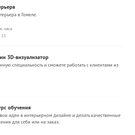
ерьера
терьера в Гомеле.
к. часа
, 11
ии 3D-визуализатор
нную специальность и сможете работать с клиентами из
урс обучения
вои идеи в интерьерном дизайне и делать качественные
ения для себя или на заказ.