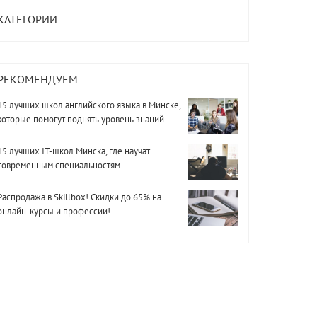
КАТЕГОРИИ
РЕКОМЕНДУЕМ
15 лучших школ английского языка в Минске,
которые помогут поднять уровень знаний
15 лучших IT-школ Минска, где научат
современным специальностям
Распродажа в Skillbox! Скидки до 65% на
онлайн-курсы и профессии!