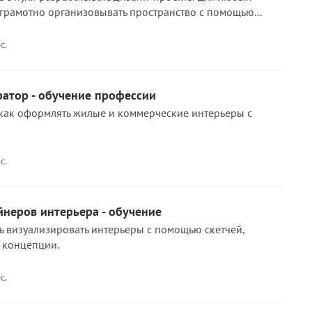
рамотно организовывать пространство с помощью...
с.
ратор - обучение профессии
, как оформлять жилые и коммерческие интерьеры с
с.
йнеров интерьера - обучение
сь визуализировать интерьеры с помощью скетчей,
 концепции.
с.