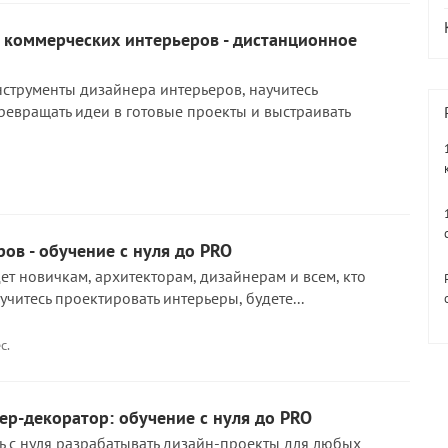
 коммерческих интерьеров - дистанционное
струменты дизайнера интерьеров, научитесь
превращать идеи в готовые проекты и выстраивать
ов - обучение с нуля до PRO
ет новичкам, архитекторам, дизайнерам и всем, кто
учитесь проектировать интерьеры, будете...
с.
р-декоратор: обучение с нуля до PRO
сь с нуля разрабатывать дизайн-проекты для любых