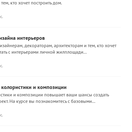
 тем, кто хочет построить дом.
с.
изайна интерьеров
изайнерам, декораторам, архитекторам и тем, кто хочет
тать с интерьерами личной жилплощади...
с.
 колористики и композиции
истики и композиции повышает ваши шансы создать
кт. На курсе вы познакомитесь с базовыми...
с.