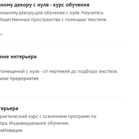
ному декору с нуля - курс обучения
ильному декору для обучения с нуля. Научитесь
бщественные пространства с помощью текстиля.
с.
ние интерьера
помещений с нуля - от чертежей до подбора текстиля.
ьное предприятие
терьера
практический курс с освоением программ по
ера. Индивидуальное обучение.
виНовация