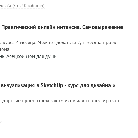
т, 7а (5эт, 40 кабинет)
. Практический онлайн интенсив. Самовыражение
 курса 4 месяца. Можно сделать за 2, 5 месяца проект
дома.
ны Асецкой Дом для души
визуализация в SketchUp - курс для дизайна и
е дорогие проекты для заказчиков или спроектировать
с.