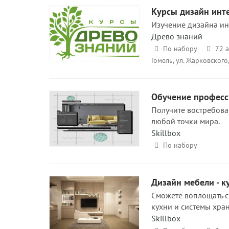
Курсы дизайн инт
Изучение дизайна ин
Древо знаний
По набору
72 а
Гомель, ул. Жарковского
Обучение професс
Получите востребова
любой точки мира.
Skillbox
По набору
Дизайн мебели - к
Сможете воплощать с
кухни и системы хран
Skillbox