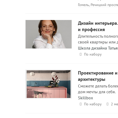
Гомель, Речицкий проспек
Дизайн интерьера
и профессия
Длительность полного
своей квартиры или 
Школа дизайна Татья
По набору
Проектирование и 
архитектуры
Сможете делать боле
дом мечты для себя.
Skillbox
По набору
2 ме