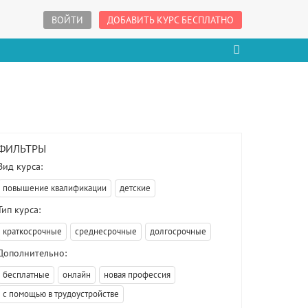
ВОЙТИ
ДОБАВИТЬ КУРС БЕСПЛАТНО
ФИЛЬТРЫ
Вид курса:
повышение квалификации
детские
Тип курса:
краткосрочные
среднесрочные
долгосрочные
Дополнительно:
бесплатные
онлайн
новая профессия
с помощью в трудоустройстве