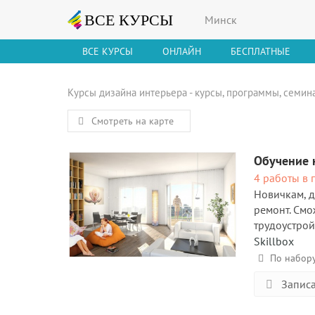
Минск
ВСЕ КУРСЫ
ОНЛАЙН
БЕСПЛАТНЫЕ
Курсы дизайна интерьера - курсы, программы, семин
Смотреть на карте
Обучение 
4 работы в 
Новичкам, д
ремонт. Смо
трудоустрой
Skillbox
По набор
Записа