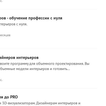
с.
ов - обучение профессии с нуля
терьеров с нуля.
месяцев
зайнеров интерьеров
освоите программу для объемного проектирования. Вы
объемные модели интерьеров и готовить...
с.
ля до PRO
 3D-визуализаторам. Дизайнерам интерьеров и