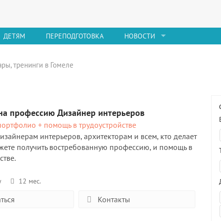
ДЕТЯМ
ПЕРЕПОДГОТОВКА
НОВОСТИ
ары, тренинги в Гомеле
на профессию Дизайнер интерьеров
портфолио + помощь в трудоустройстве
изайнерам интерьеров, архитекторам и всем, кто делает
жете получить востребованную профессию, и помощь в
стве.
у
12 мес.
ться
Контакты