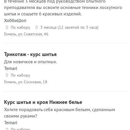
В течение 3 месяцев под руководством опытного
преподавателя вы освоите основные техники лоскутного
шитья и сошьете 6 красивых изделий.
ХоббиШоп
По набору
3 месяца (12 занятий по 3 часа)
Гомель, ул. Советская, 46
Трикотаж - курс шитья
Для новичков и опытных.
Temari
По набору
Гомель, ул. Сосновая, 18
Курс шитья и кроя Нижнее белье
Хотите порадовать себя красивым бельем, сделанным
своими руками?
Temari
По набору