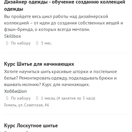
Дизайнер одежды - обучение созданию коллекций
одежды
Вы пройдете весь цикл работы над дизайнерской
коллекцией – от идеи до создания собственных вещей и
фэшн-бренда, о которых всегда мечтали.
Skillbox
По набору
3 мес.
Курс Шитье для начинающих
Хотите научиться шить красивые шторки и постельное
белье? Ремонтировать одежду, подкладывать брюки и
вшивать молнию? Курс для начинающих.
ХоббиШоп
По набору
1 месяц (4 занятия по 3 часа)
Гомель, ул. Советская, 46
Курс Лоскутное шитье