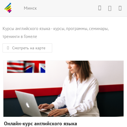
Минск
Курсы английского языка - курсы, программы, семинары,
тренинги в Гомеле
Смотреть на карте
Онлайн-курс английского языка