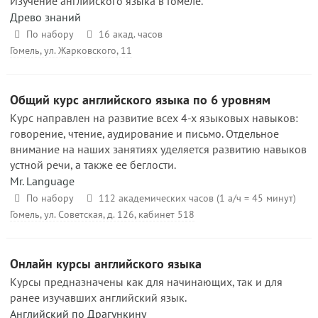
Изучение английского языка в Гомеле.
Древо знаний
По набору
16 акад. часов
Гомель, ул. Жарковского, 11
Общий курс английского языка по 6 уровням
Курс направлен на развитие всех 4-х языковых навыков:
говорение, чтение, аудирование и письмо. Отдельное
внимание на наших занятиях уделяется развитию навыков
устной речи, а также ее беглости.
Mr. Language
По набору
112 академических часов (1 а/ч = 45 минут)
Гомель, ул. Советская, д. 126, кабинет 518
Онлайн курсы английского языка
Курсы предназначены как для начинающих, так и для
ранее изучавших английский язык.
Английский по Драгункину