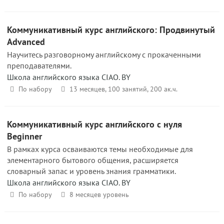
Коммуникативный курс английского: Продвинутый
Advanced
Научитесь разговорному английскому с прокаченными
преподавателями.
Школа английского языка CIAO. BY
По набору
13 месяцев, 100 занятий, 200 ак.ч.
Коммуникативный курс английского с нуля
Beginner
В рамках курса осваиваются темы необходимые для
элементарного бытового общения, расширяется
словарный запас и уровень знания грамматики.
Школа английского языка CIAO. BY
По набору
8 месяцев уровень