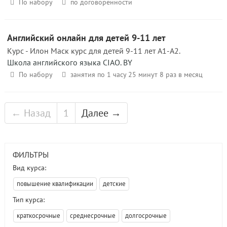
По набору
по договоренности
Английский онлайн для детей 9-11 лет
Курс - Илон Маск курс для детей 9-11 лет A1-A2.
Школа английского языка CIAO. BY
По набору
занятия по 1 часу 25 минут 8 раз в месяц
← Назад
1
Далее →
ФИЛЬТРЫ
Вид курса:
повышение квалификации
детские
Тип курса:
краткосрочные
среднесрочные
долгосрочные