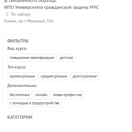
установленного образца.
ИПО Университета гражданской защиты МЧС
По набору
Гомель, пр-т Речицкий, 35А
ФИЛЬТРЫ
Вид курса:
повышение квалификации
детские
Тип курса:
краткосрочные
среднесрочные
долгосрочные
Дополнительно:
бесплатные
онлайн
новая профессия
с помощью в трудоустройстве
КАТЕГОРИИ