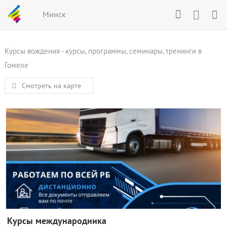
Минск
Курсы вождения - курсы, программы, семинары, тренинги в
Гомеле
Смотреть на карте
Курсы международника