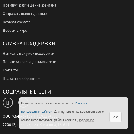
Премиум размещение, реклама
Отправить новость, статью
Возврат средств
Добавить курс
СЛУЖБА ПОДДЕРЖКИ
Написать в службу поддержки
Политика конфиденциальности
Контакты
Права на изображения
СОЦИАЛЬНЫЕ СЕТИ
Пользуясь сайтом вы принимаете
Условия
пользования сайтом
. Для лучшего пользовательского
ООО "Канакона", УНП 192254551,
ок
опыта используются файлы cookies.
Подробнее
220012, г. Минск, пер. Калинина, 16-614.