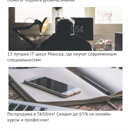
15 лучших IT-школ Минска, где научат современным
специальностям
Распродажа в Skillbox! Скидки до 65% на онлайн-
курсы и профессии!