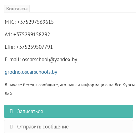
Контакты
МТС: +375297569615
А1: +375299158292
Life: +375259507791
E-mail: oscarschool@yandex.by
grodno.oscarschools.by
В начале беседы сообщите, что нашли информацию на Все Курсы
Бай.
Записаться
Отправить сообщение