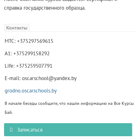
справка государственного образца.
Контакты
МТС: +375297569615
А1: +375299158292
Life: +375259507791
E-mail: oscarschool@yandex.by
grodno.oscarschools.by
В начале беседы сообщите, что нашли информацию на Все Курсы
Бай.
Записаться