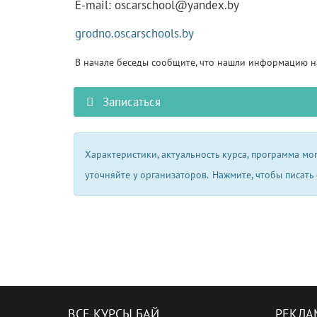
E-mail: oscarschool@yandex.by
grodno.oscarschools.by
В начале беседы сообщите, что нашли информацию на
Записаться
Характеристики, актуальность курса, программа м
уточняйте у организаторов.
Нажмите, чтобы писать
ВСЕ КУРСЫ БАЙ
РЕКЛА