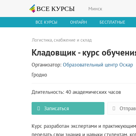
Минск
ВСЕ КУРСЫ
ОНЛАЙН
БЕСПЛАТНЫЕ
Логистика, снабжение и склад
Кладовщик - курс обучени
Организатор:
Образовательный центр Оскар
Гродно
Длительность: 40 академических часов
Записаться
Отправ
Курс разработан экспертами и практикующим
передать свои знания и навыки студентам, к