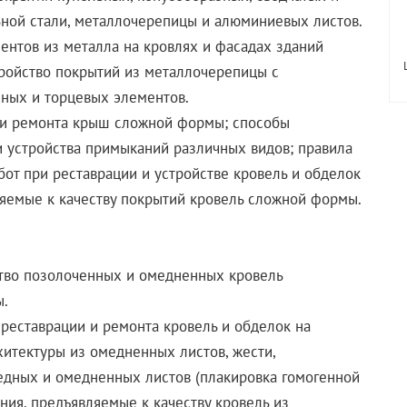
ьной стали, металлочерепицы и алюминиевых листов.
ентов из металла на кровлях и фасадах зданий
Устройство покрытий из металлочерепицы с
зных и торцевых элементов.
а и ремонта крыш сложной формы; способы
 устройства примыканий различных видов; правила
от при реставрации и устройстве кровель и обделок
ляемые к качеству покрытий кровель сложной формы.
ство позолоченных и омедненных кровель
ы.
 реставрации и ремонта кровель и обделок на
итектуры из омедненных листов, жести,
едных и омедненных листов (плакировка гомогенной
ания, предъявляемые к качеству кровель из