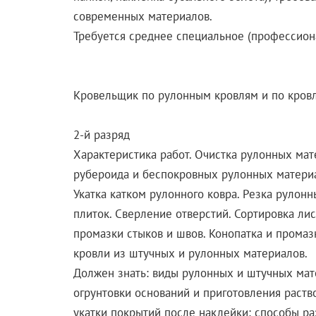
современных материалов.
Требуется среднее специальное (профессион
Кровельщик по рулонным кровлям и по кров
2-й разряд
Характеристика работ. Очистка рулонных мат
рубероида и беспокровных рулонных материа
Укатка катком рулонного ковра. Резка рулонн
плиток. Сверление отверстий. Сортировка лис
промазки стыков и швов. Конопатка и прома
кровли из штучных и рулонных материалов.
Должен знать: виды рулонных и штучных мат
огрунтовки оснований и приготовления раст
укатки покрытий после наклейки; способы ра