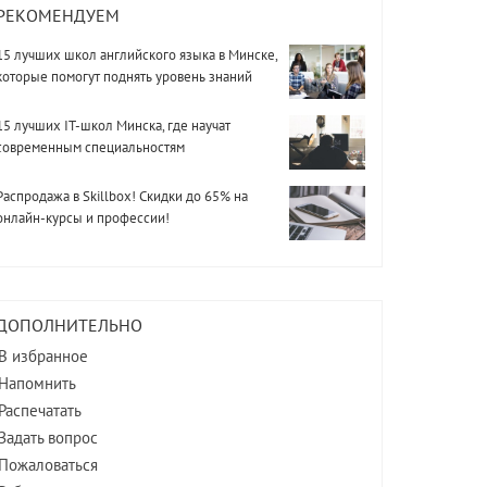
РЕКОМЕНДУЕМ
15 лучших школ английского языка в Минске,
которые помогут поднять уровень знаний
15 лучших IT-школ Минска, где научат
современным специальностям
Распродажа в Skillbox! Скидки до 65% на
онлайн-курсы и профессии!
ДОПОЛНИТЕЛЬНО
В избранное
Напомнить
Распечатать
Задать вопрос
Пожаловаться