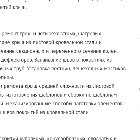
рытий крыш.
 ремонт трех- и четырехскатных, шатровых,
плане крыш из листовой кровельной стали и
вление секционных и переменного сечения колен,
а дефлекторов. Запаивание швов в покрытиях из
очных труб. Установка лестниц, пешеходных мостиков
епицы.
 и ремонта крыш средней сложности из листовой
бы изготовления шаблонов и сборки по шаблонам
ий; механизированные способы заготовки элементов
и швов покрытий из кровельной стали.
покрытий купольных, конусообразных, сводчатых и