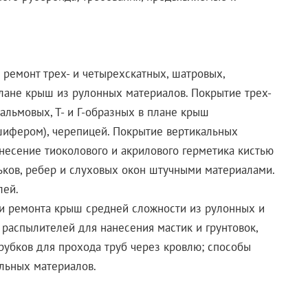
 ремонт трех- и четырехскатных, шатровых,
плане крыш из рулонных материалов. Покрытие трех-
альмовых, Т- и Г-образных в плане крыш
шифером), черепицей. Покрытие вертикальных
есение тиоколового и акрилового герметика кистью
ков, ребер и слуховых окон штучными материалами.
лей.
 и ремонта крыш средней сложности из рулонных и
распылителей для нанесения мастик и грунтовок,
рубков для прохода труб через кровлю; способы
льных материалов.