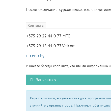
После окончания курсов выдается: свидетель
Контакты
+375 29 22 44 0 77 MTC
+375 29 15 44 0 77 Velcom
u-centr.by
В начале беседы сообщите, что нашли информацию на
Записаться
Характеристики, актуальность курса, программа м
уточняйте у организаторов.
Нажмите, чтобы писать