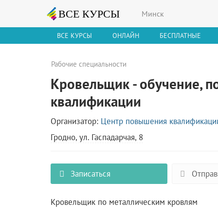
Минск
ВСЕ КУРСЫ
ОНЛАЙН
БЕСПЛАТНЫЕ
Рабочие специальности
Кровельщик - обучение, 
квалификации
Организатор:
Центр повышения квалификации
Гродно, ул. Гаспадарчая, 8
Записаться
Отправ
Кровельщик по металлическим кровлям