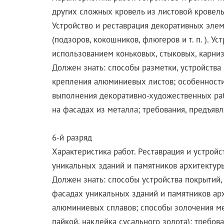
других сложных кровель из листовой кровел
Устройство и реставрация декоративных элем
(подзоров, кокошников, флюгеров и т. п. ). 
использованием коньковых, стыковых, карни
Должен знать: способы разметки, устройств
крепления алюминиевых листов; особенности
выполнения декоративно-художественных раб
на фасадах из металла; требования, предъяв
6-й разряд
Характеристика работ. Реставрация и устрой
уникальных зданий и памятников архитектур
Должен знать: способы устройства покрытий,
фасадах уникальных зданий и памятников арх
алюминиевых сплавов; способы золочения м
пайкой, наклейка сусального золота); требов