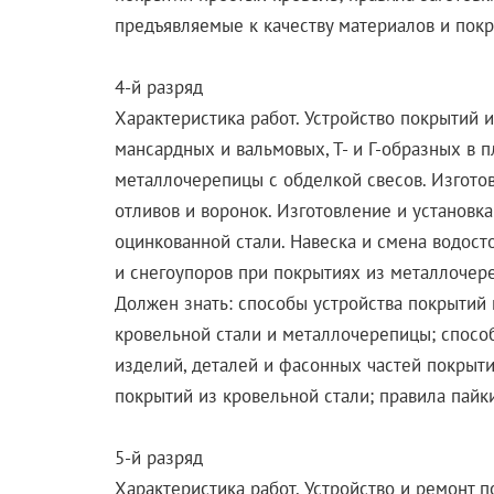
предъявляемые к качеству материалов и пок
4-й разряд
Характеристика работ. Устройство покрытий и
мансардных и вальмовых, Т- и Г-образных в 
металлочерепицы с обделкой свесов. Изгото
отливов и воронок. Изготовление и установк
оцинкованной стали. Навеска и смена водост
и снегоупоров при покрытиях из металлочер
Должен знать: способы устройства покрытий
кровельной стали и металлочерепицы; спосо
изделий, деталей и фасонных частей покрыт
покрытий из кровельной стали; правила пайк
5-й разряд
Характеристика работ. Устройство и ремонт 