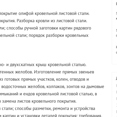
 покрытие олифой кровельной листовой стали.
окрытия. Разборка кровли из листовой стали.
ли; способы ручной заготовки картин рядового
вельной стали; порядок разборки кровельных
но- и двухскатных крыш кровельной сталью.
стенных желобов. Изготовление прямых звеньев
з готовых прямых участков, колен, отводов и
а водосточных желобов, колпаков, зонтов на дымовые
имыканий и ендов кровельной листовой сталью, в
я замена листов кровельного покрытия.
 стали; способы разметки, ремонта и устройства
 картин и установки деталей покрытия; требования,