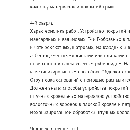
качеству материалов и покрытий крыш.
4-й разряд
Характеристика работ. Устройство покрытий и
мансардных и вальмовых, Т- и Г-образных в 
и четырехскатных, шатровых, мансардных и в
асбестоцементными листами или плитками (
поверхностей наплавляемым рубероидом. Нан
и механизированным способом. Обделка конь
Огрунтовка оснований с помощью распылите
Должен знать: способы устройства покрытий
штучных кровельных материалов; устройство 
водосточных воронок в плоской кровле и пат
механизированной обработки штучных крове
Человек в группе: от 1.