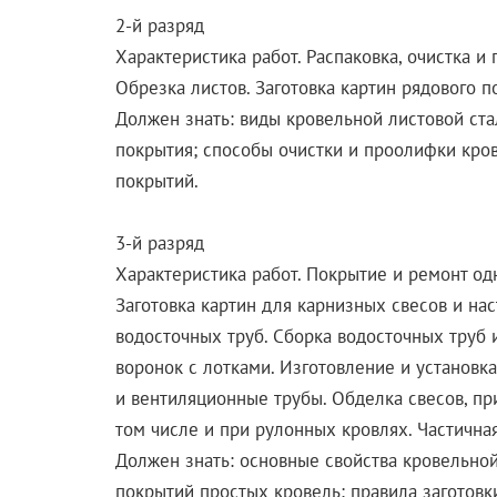
2-й разряд
Характеристика работ. Распаковка, очистка и
Обрезка листов. Заготовка картин рядового п
Должен знать: виды кровельной листовой ста
покрытия; способы очистки и проолифки кро
покрытий.
3-й разряд
Характеристика работ. Покрытие и ремонт од
Заготовка картин для карнизных свесов и на
водосточных труб. Сборка водосточных труб и
воронок с лотками. Изготовление и установк
и вентиляционные трубы. Обделка свесов, пр
том числе и при рулонных кровлях. Частична
Должен знать: основные свойства кровельной
покрытий простых кровель; правила заготовки