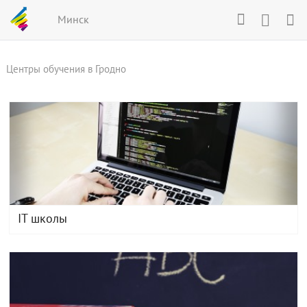
Минск
Центры обучения в Гродно
IT школы