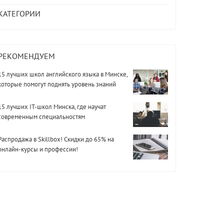
КАТЕГОРИИ
РЕКОМЕНДУЕМ
15 лучших школ английского языка в Минске,
которые помогут поднять уровень знаний
15 лучших IT-школ Минска, где научат
современным специальностям
Распродажа в Skillbox! Скидки до 65% на
онлайн-курсы и профессии!