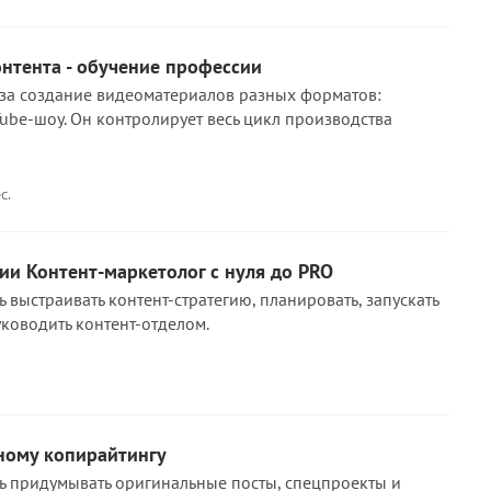
нтента - обучение профессии
 за создание видеоматериалов разных форматов:
Tube-шоу. Он контролирует весь цикл производства
с.
и Контент-маркетолог с нуля до PRO
ь выстраивать контент-стратегию, планировать, запускать
уководить контент-отделом.
ному копирайтингу
сь придумывать оригинальные посты, спецпроекты и