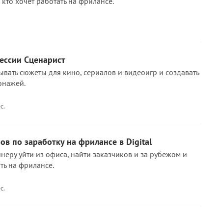
 кто хочет работать на фрилансе.
ессии Сценарист
ывать сюжеты для кино, сериалов и видеоигр и создавать
онажей.
с.
ов по заработку на фрилансе в Digital
йнеру уйти из офиса, найти заказчиков и за рубежом и
ть на фрилансе.
с.