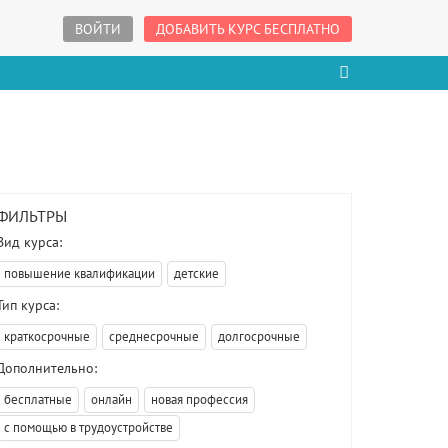
ВОЙТИ
ДОБАВИТЬ КУРС БЕСПЛАТНО
ФИЛЬТРЫ
Вид курса:
повышение квалификации
детские
Тип курса:
краткосрочные
среднесрочные
долгосрочные
Дополнительно:
бесплатные
онлайн
новая профессия
с помощью в трудоустройстве