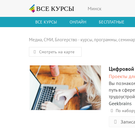
Минск
ВСЕ КУРСЫ
ОНЛАЙН
БЕСПЛАТНЫЕ
Медиа, СМИ, Блогерство - курсы, программы, семинар
Смотреть на карте
Цифровой 
Проекты для
Вы познаком
путь в сфер
трудоустрой
Geekbrains
По набор
Записа