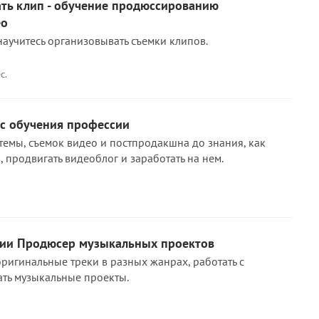
ать клип - обучение продюссированию
ео
научитесь организовывать съемки клипов.
с.
рс обучения профессии
темы, съемок видео и постпродакшна до знания, как
 продвигать видеоблог и заработать на нем.
ии Продюсер музыкальных проектов
оригинальные треки в разных жанрах, работать с
ать музыкальные проекты.