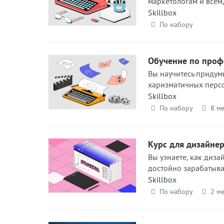
маркетологам и всем,
Skillbox
По набору
Обучение по проф
Вы научитесь придум
харизматичных перс
Skillbox
По набору
8 ме
Курс для дизайнер
Вы узнаете, как диза
достойно зарабатыва
Skillbox
По набору
2 ме