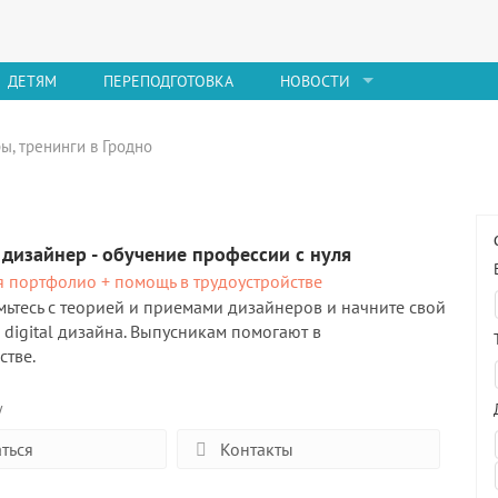
ДЕТЯМ
ПЕРЕПОДГОТОВКА
НОВОСТИ
ы, тренинги в Гродно
дизайнер - обучение профессии с нуля
 портфолио + помощь в трудоустройстве
ьтесь с теорией и приемами дизайнеров и начните свой
е digital дизайна. Выпусникам помогают в
стве.
у
ться
Контакты