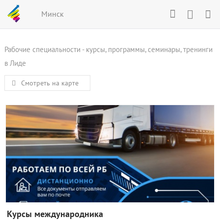
Минск
Рабочие специальности - курсы, программы, семинары, тренинги
в Лиде
Смотреть на карте
Курсы международника