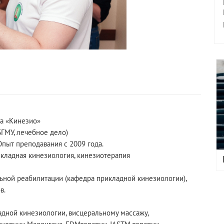
а «Кинезио»
ГМУ, лечебное дело)
Опыт преподавания с 2009 года.
икладная кинезиология, кинезиотерапия
ьной реабилитации (кафедра прикладной кинезиологии),
в.
адной кинезиологии, висцеральному массажу,