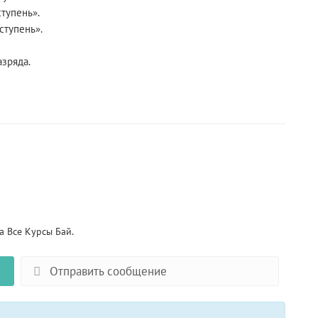
тупень».
ступень».
азряда.
 Все Курсы Бай.
Отправить сообщение