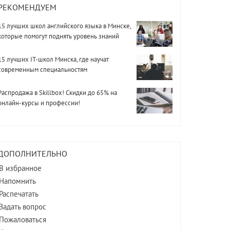
РЕКОМЕНДУЕМ
15 лучших школ английского языка в Минске,
которые помогут поднять уровень знаний
15 лучших IT-школ Минска, где научат
современным специальностям
Распродажа в Skillbox! Скидки до 65% на
онлайн-курсы и профессии!
ДОПОЛНИТЕЛЬНО
В избранное
Напомнить
Распечатать
Задать вопрос
Пожаловаться