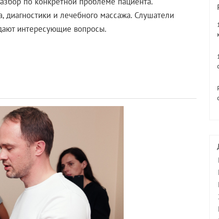
разбор по конкретной проблеме пациента.
, диагностики и лечебного массажа. Слушатели
адают интересующие вопросы.