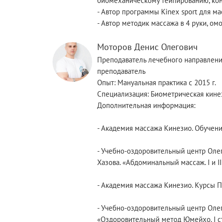
биомеханическому тейпированию, кон
- Автор программы Kinex sport для ма
- Автор методик массажа в 4 руки, о
Моторов Денис Олегович
Преподаватель лечебного направлен
преподаватель
Опыт: Мануальная практика с 2015 г.
Специализация: Биометрическая кине
Дополнительная информация:
- Академия массажа Кинезио. Обучен
- Учебно-оздоровительный центр Оле
Хазова. «Абдоминальный массаж. I и II
- Академия массажа Кинезио. Курсы 
- Учебно-оздоровительный центр О
«Оздоровительный метод Юмейхо. I с