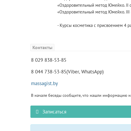
«Оздоровительный метод Юмейхо. II с
«Оздоровительный метод Юмейхо. III 
- Курсы косметика с присвоением 4 р
Контакты
8 029 838-53-85
8 044 738-53-85(Viber, WhatsApp)
massagist.by
В начале беседы сообщите, что нашли информацию на
Записаться