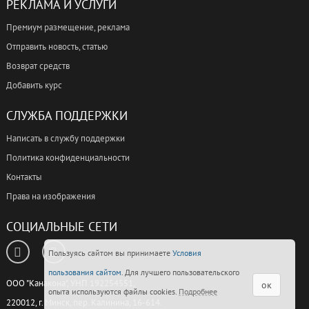
РЕКЛАМА И УСЛУГИ
Премиум размещение, реклама
Отправить новость, статью
Возврат средств
Добавить курс
СЛУЖБА ПОДДЕРЖКИ
Написать в службу поддержки
Политика конфиденциальности
Контакты
Права на изображения
СОЦИАЛЬНЫЕ СЕТИ
Пользуясь сайтом вы принимаете
Условия
пользования сайтом
. Для лучшего пользовательского
ООО "Канакона", УНП 192254551,
ок
опыта используются файлы cookies.
Подробнее
220012, г. Минск, пер. Калинина, 16-614.