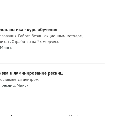
нопластика - курс обучения
азования. Работа безиньекционным методом,
икат . Отработка на 2х моделях.
Минск
ивка и ламинирование ресниц
ставляется центром.
 ресниц
,
Минск