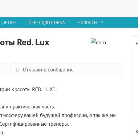
ДЕТЯМ
ПЕРЕПОДГОТОВКА
НОВОСТИ
оты Red. Lux
Отправить сообщение
рии Красоты RED. LUX".
я и практическая часть.
 атмосферу вашей будущей профессии, а так же мы
 Сертифицированные тренеры.
а.