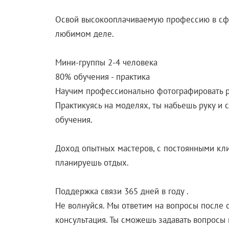
Освой высокооплачиваемую профессию в сфер
любимом деле.
Мини-группы 2-4 человека
80% обучения - практика
Научим профессионально фотографировать р
Практикуясь на моделях, ты набьешь руку и
обучения.
Доход опытных мастеров, с постоянными кли
планируешь отдых.
Поддержка связи 365 дней в году .
Не волнуйся. Мы ответим на вопросы после о
консультация. Ты сможешь задавать вопросы