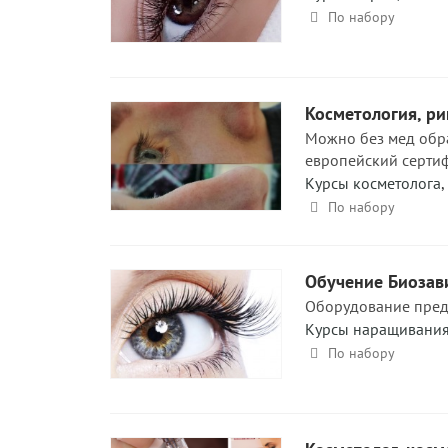
По набору
Косметология, ри
Можно без мед обр
европейский сертиф
Курсы косметолога
,
По набору
Обучение Биозав
Оборудование предо
Курсы наращивания
По набору