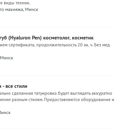
е виды техник.
го макияжа
,
Минск
губ (Hyaluron Pen) косметолог, косметик
ем сертификата, продолжительность 20 ак. ч. Без мед
Минск
 - все стили
льно сделанная татуировка будет выглядеть аккуратно
чение разным стилям. Предоставляются оборудование и
инск