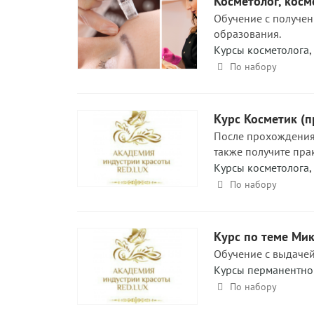
Косметолог, косм
Обучение с получени
образования.
Курсы косметолога
,
По набору
Курс Косметик (п
После прохождения 
также получите пра
Курсы косметолога
,
По набору
Курс по теме Ми
Обучение с выдачей
Курсы перманентно
По набору