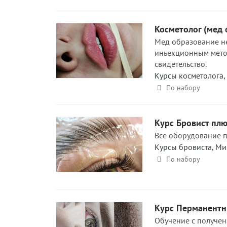
Косметолог (мед 
Мед образование не
иньекционным метод
свидетельство.
Курсы косметолога
,
По набору
Курс Бровист плю
Все оборудование п
Курсы бровиста
,
Ми
По набору
Курс Перманент
Обучение с получен