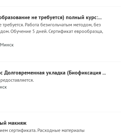
образование не требуется) полный курс:...
 требуется. Работа безигольчатым методом, без
ом. Обучение 5 дней. Сертификат еврообразца,
Минск
с Долговременная укладка (Биофиксация ...
редоставляется.
нск
ный макияж
ием сертификата. Расходные материалы