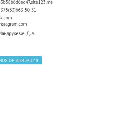
63b58b6d6ed47.site123.me
+375(33)663-50-31
vk.com
Instagram.com
Мандрукевич Д. А.
МОЯ ОРГАНИЗАЦИЯ