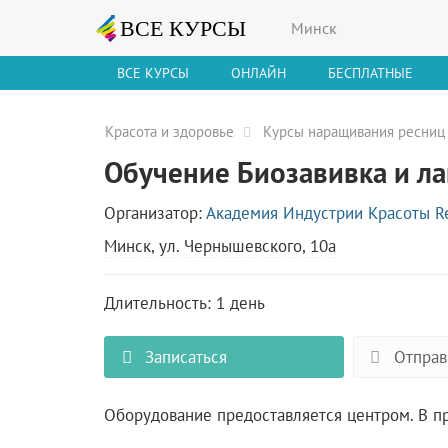
Минск
ВСЕ КУРСЫ
ОНЛАЙН
БЕСПЛАТНЫЕ
Красота и здоровье
Курсы наращивания ресниц
Обучение Биозавивка и л
Организатор:
Академия Индустрии Красоты Re
Минск, ул. Чернышевского, 10а
Длительность: 1 день
Записаться
Отправ
Оборудование предоставляется центром. В п