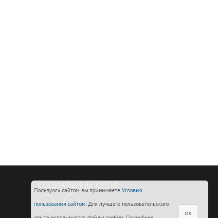
СОЦИАЛЬНЫЕ СЕТИ
Пользуясь сайтом вы принимаете
Условия
пользования сайтом
. Для лучшего пользовательского
ок
опыта используются файлы cookies.
Подробнее