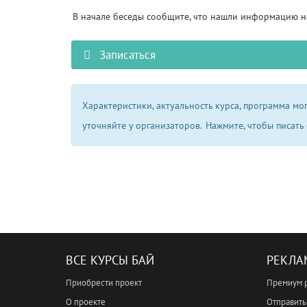
В начале беседы сообщите, что нашли информацию на
Записаться
Характеристики, актуальность курса, программа м
уточняйте у организаторов.
Нажмите, чтобы писать
ВСЕ КУРСЫ БАЙ
РЕКЛА
Приобрести проект
Премиум 
О проекте
Отправить 