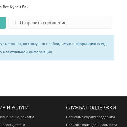
 Все Курсы Бай.
Отправить сообщение
огут меняться, поэтому всю необходимую информацию всегда
 о неактуальной информации.
МА И УСЛУГИ
СЛУЖБА ПОДДЕРЖКИ
размещение, реклама
Написать в службу поддержки
новость, статью
Политика конфиденциальности