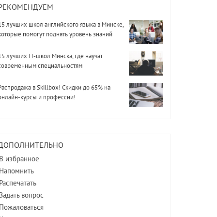
РЕКОМЕНДУЕМ
15 лучших школ английского языка в Минске,
которые помогут поднять уровень знаний
15 лучших IT-школ Минска, где научат
современным специальностям
Распродажа в Skillbox! Скидки до 65% на
онлайн-курсы и профессии!
ДОПОЛНИТЕЛЬНО
В избранное
Напомнить
Распечатать
Задать вопрос
Пожаловаться