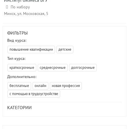
Институт бизнеса БГУ
По набору
Минск, ул. Московская, 5
ФИЛЬТРЫ
Вид курса:
повышение квалификации
детские
Тип курса:
краткосрочные
среднесрочные
долгосрочные
Дополнительно:
бесплатные
онлайн
новая профессия
с помощью в трудоустройстве
КАТЕГОРИИ