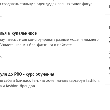
и создавать стильную одежду для разных типов фигур.
с.
лья и купальников
научитесь с нуля конструировать разные модели нижнего
 Узнаете нюансы бра-фиттинга и поймете...
с.
ля до PRO - курс обучения
ля себя и близких. Тем, кто хочет начать карьеру в fashion.
 и fashion-брендов.