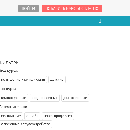
ВОЙТИ
ДОБАВИТЬ КУРС БЕСПЛАТНО
ФИЛЬТРЫ
Вид курса:
повышение квалификации
детские
Тип курса:
краткосрочные
среднесрочные
долгосрочные
Дополнительно:
бесплатные
онлайн
новая профессия
с помощью в трудоустройстве