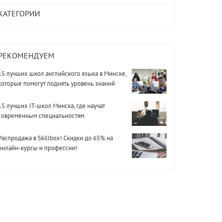
КАТЕГОРИИ
РЕКОМЕНДУЕМ
15 лучших школ английского языка в Минске,
которые помогут поднять уровень знаний
15 лучших IT-школ Минска, где научат
современным специальностям
Распродажа в Skillbox! Скидки до 65% на
онлайн-курсы и профессии!