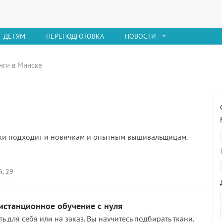
ДЕТЯМ
ПЕРЕПОДГОТОВКА
НОВОСТИ
инги в Минске
ки подходит и новичкам и опытным вышивальщицам.
й, 29
истанционное обучение с нуля
ть для себя или на заказ. Вы научитесь подбирать ткани,