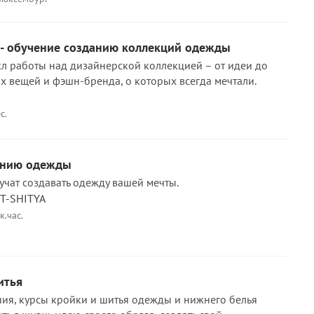
- обучение созданию коллекций одежды
кл работы над дизайнерской коллекцией – от идеи до
х вещей и фэшн-бренда, о которых всегда мечтали.
с.
анию одежды
учат создавать одежду вашей мечты.
UT-SHITYA
к.час.
итья
ия, курсы кройки и шитья одежды и нижнего белья