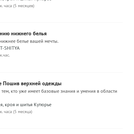
к. часа (5 месяцев)
анию нижнего белья
 нижнее белье вашей мечты.
UT-SHITYA
к.час.
е Пошив верхней одежды
 тем, кто уже имеет базовые знания и умения в области
, кроя и шитья Кутюрье
к. часа (5 месяца)