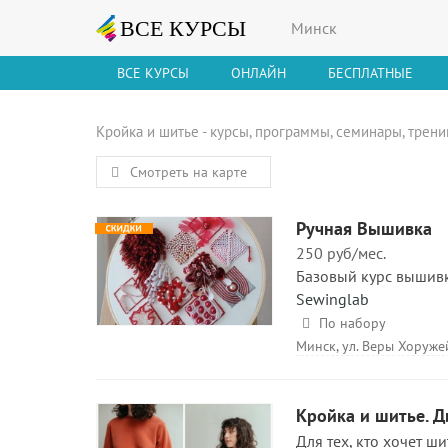
Минск
ВСЕ КУРСЫ
ОНЛАЙН
БЕСПЛАТНЫЕ
Кройка и шитье - курсы, программы, семинары, трен
Смотреть на карте
Ручная Вышивка
250 руб/мес.
Базовый курс вышив
Sewinglab
По набору
Минск, ул. Веры Хоруже
Кройка и шитье. Д
Для тех, кто хочет ши