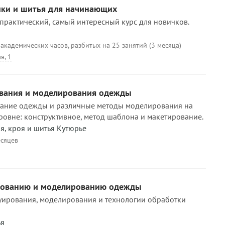
йки и шитья для начинающих
практический, самый интересный курс для новичков.
академических часов, разбитых на 25 занятий (3 месяца)
я, 1
вания и моделирования одежды
вание одежды и различные методы моделирования на
овне: конструктивное, метод шаблона и макетирование.
, кроя и шитья Кутюрье
есяцев
рованию и моделированию одежды
уирования, моделирования и технологии обработки
ья