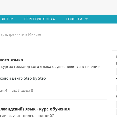
ДЕТЯМ
ПЕРЕПОДГОТОВКА
НОВОСТИ
нары, тренинги в Минске
кого языка
 курсах голландского языка осуществляется в течение
вой центр Step by Step
ая, 4
ещё 3 адреса
лландский) язык - курс обучения
о ли выучить нидерландский?