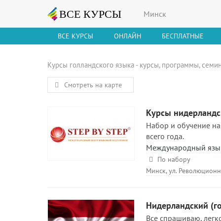
Минск
ВСЕ КУРСЫ
ОНЛАЙН
БЕСПЛАТНЫЕ
Курсы голландского языка - курсы, программы, семи
Смотреть на карте
Курсы нидерландс
Набор и обучение на
всего года.
Международный языко
По набору
Минск, ул. Революционн
Нидерландский (го
Все спрашиваю, легк