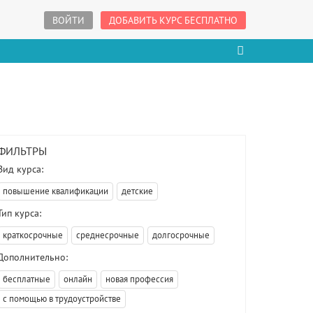
ВОЙТИ
ДОБАВИТЬ КУРС БЕСПЛАТНО
ФИЛЬТРЫ
Вид курса:
повышение квалификации
детские
Тип курса:
краткосрочные
среднесрочные
долгосрочные
Дополнительно:
бесплатные
онлайн
новая профессия
с помощью в трудоустройстве