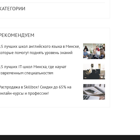
КАТЕГОРИИ
РЕКОМЕНДУЕМ
15 лучших школ английского языка в Минске,
которые помогут поднять уровень знаний
15 лучших IT-школ Минска, где научат
современным специальностям
Распродажа в Skillbox! Скидки до 65% на
онлайн-курсы и профессии!