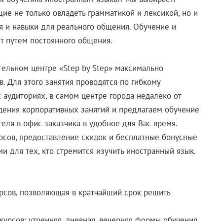
е не только овладеть грамматикой и лексикой, но и
 и навыки для реального общения. Обучение и
т путем постоянного общения.
ельном центре «Step by Step» максимально
. Для этого занятия проводятся по гибкому
 аудиториях, в самом центре города недалеко от
дения корпоративных занятий и предлагаем обучение
еля в офис заказчика в удобное для Вас время.
урсов, предоставление скидок и бесплатные бонусные
 для тех, кто стремится изучить иностранный язык.
рсов, позволяющая в кратчайший срок решить
курсов: утренняя, дневная, вечерняя формы обучения,