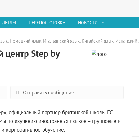
ДЕТЯМ
ПЕРЕПОДГОТОВКА
НОВОСТИ
язык
,
Немецкий язык
,
Итальянский язык
,
Китайский язык
,
Испанский 
центр Step by
Отправить сообщение
ep», официальный партнер британской школы EC
мы по изучению иностранных языков – групповые и
 и корпоративное обучение.