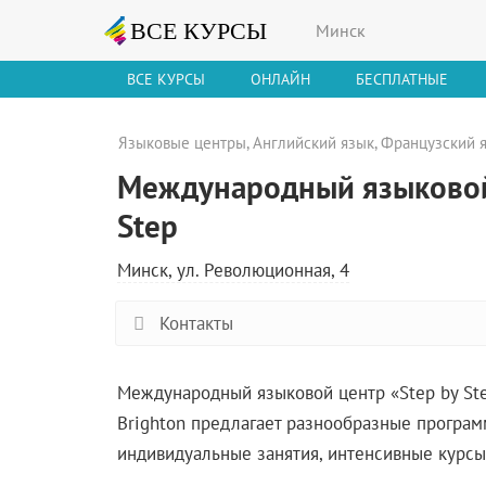
Минск
ВСЕ КУРСЫ
ОНЛАЙН
БЕСПЛАТНЫЕ
Языковые центры
,
Английский язык
,
Французский 
Международный языковой 
Step
Минск, ул. Революционная, 4
Контакты
Международный языковой центр «Step by St
Brighton предлагает разнообразные програм
индивидуальные занятия, интенсивные курсы