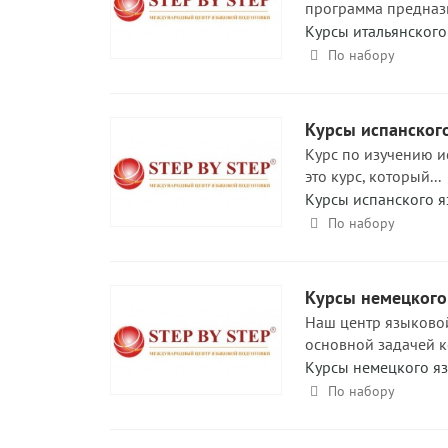
программа предназн
Курсы итальянского
По набору
Курсы испанског
Курс по изучению исп
это курс, который...
Курсы испанского я
По набору
Курсы немецкого
Наш центр языковой
основной задачей к
Курсы немецкого я
По набору