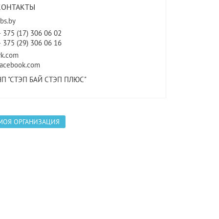
КОНТАКТЫ
sbs.by
+ 375 (17) 306 06 02
+ 375 (29) 306 06 16
vk.com
facebook.com
ЧП "СТЭП БАЙ СТЭП ПЛЮС"
МОЯ ОРГАНИЗАЦИЯ