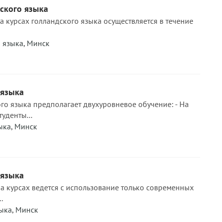
ского языка
а курсах голландского языка осуществляется в течение
 языка
,
Минск
 языка
го языка предполагает двухуровневое обучение: - На
уденты...
ыка
,
Минск
 языка
а курсах ведется с использование только современных
.
ыка
,
Минск