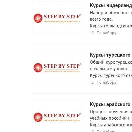
Курсы нидерланд
Набор и обучение н
всего года.
Курсы голландского
По набору
Курсы турецкого
Общий курс турецко
начальном уровне ст
Курсы турецкого яз
По набору
Курсы арабского
Процесс обучения н
учебных пособий и..
Курсы арабского яз
По набору