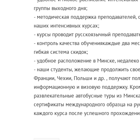
группы выходного дня;
- методическая поддержка преподавателей,
наших интенсивных курсах;
- курсы проводит русскоязычный преподавате
- контроль качества обучениякаждые два мес
гибкая система скидок;
- удобное расположение в Минске, недалеко 
- наши студенты, желающие продолжить свое
Франции, Чехии, Польши и др. , получают п
информационную и визовую поддержку. Кром
развлекательные автобусные туры из Минска
сертификаты международного образца на ру
каждого курса после успешного прохождени