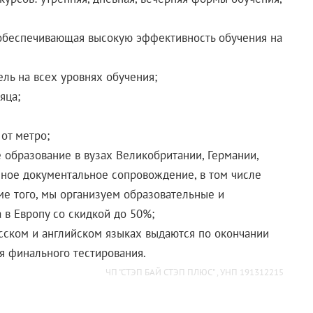
 обеспечивающая высокую эффективность обучения на
ль на всех уровнях обучения;
яца;
от метро;
 образование в вузах Великобритании, Германии,
олное документальное сопровождение, в том числе
е того, мы организуем образовательные и
 в Европу со скидкой до 50%;
сском и английском языках выдаются по окончании
я финального тестирования.
ЧП "СТЭП БАЙ СТЭП ПЛЮС" , УНП 191312215