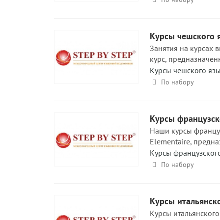
Курсы чешского 
Занятия на курсах в
курс, предназначенн
Курсы чешского яз
По набору
Курсы французск
Наши курсы француз
Elementaire, предна
Курсы французског
По набору
Курсы итальянск
Курсы итальянского 