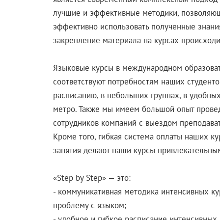
лучшие и эффективные методики, позволяющи
эффективно использовать полученные знания
закрепление материала на курсах происходи
Языковые курсы в международном образоват
соответствуют потребностям наших студентов
расписанию, в небольших группах, в удобных
метро. Также мы имеем большой опыт прове
сотрудников компаний с выездом преподават
Кроме того, гибкая система оплаты наших к
занятия делают наши курсы привлекательными
«Step by Step» — это:
- коммуникативная методика интенсивных ку
проблему с языком;
- удобное и гибкое расписание интенсивных 