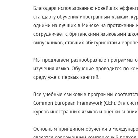
Благодаря использованию новейших эффекти
стандарту обучения иностранным языкам, ку
одними из лучших в Минске на протяжении мн
сотрудничает с британскими языковыми шко
выпускников, ставших абитуриентами европе
Мы предлагаем разнообразные программы об
изучения языка. Обучение проводится по ко
среду уже с первых занятий.
Все учебные языковые программы соответст
Common European Framework (CEF). Эта сист
курсов иностранных языков и оценки знаний 
Основным принципом обучения в международ
является современный комплексный подход