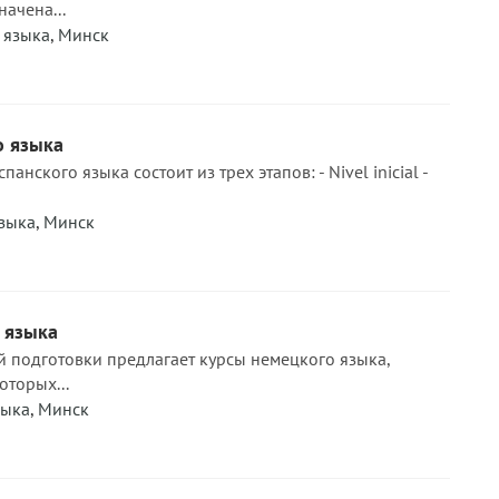
ачена...
 языка
,
Минск
о языка
анского языка состоит из трех этапов: - Nivel inicial -
зыка
,
Минск
 языка
 подготовки предлагает курсы немецкого языка,
оторых...
зыка
,
Минск