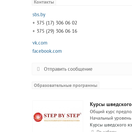
Контакты
sbs.by
+ 375 (17) 306 06 02
+ 375 (29) 306 06 16
vk.com
facebook.com
Отправить сообщение
Образовательные программы
Курсы шведского
Общий курс предпол
Начальный уровень -.
Курсы шведского я
По набору