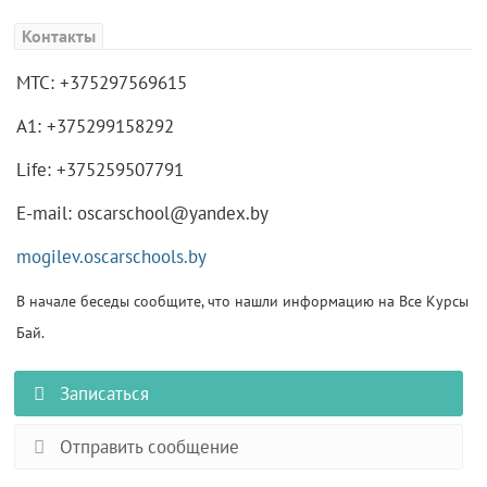
Контакты
МТС: +375297569615
А1: +375299158292
Life: +375259507791
E-mail: oscarschool@yandex.by
mogilev.oscarschools.by
В начале беседы сообщите, что нашли информацию на Все Курсы
Бай.
Записаться
Отправить сообщение