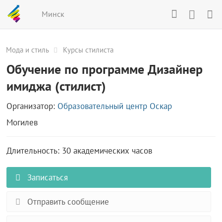
Минск
Мода и стиль
Курсы стилиста
Обучение по программе Дизайнер
имиджа (стилист)
Организатор:
Образовательный центр Оскар
Могилев
Длительность: 30 академических часов
Записаться
Отправить сообщение