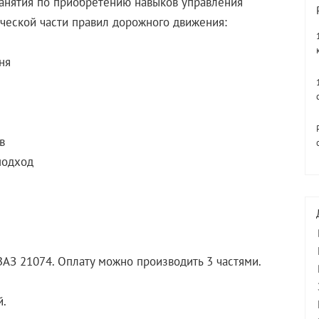
анятия по приобретению навыков управления
ческой части правил дорожного движения:
ня
в
подход
ВАЗ 21074. Оплату можно производить 3 частями.
й.