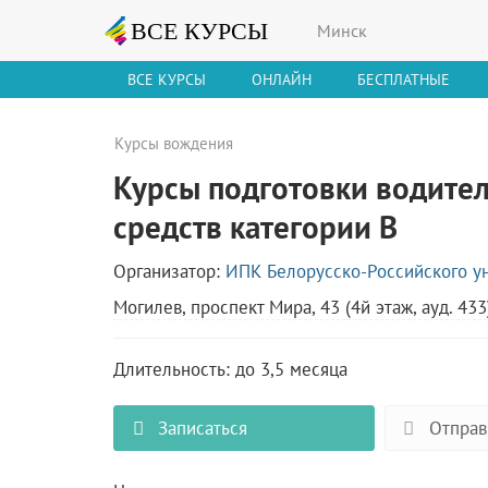
Минск
ВСЕ КУРСЫ
ОНЛАЙН
БЕСПЛАТНЫЕ
Курсы вождения
Курсы подготовки водите
средств категории B
Организатор:
ИПК Белорусско-Российского у
Могилев, проспект Мира, 43 (4й этаж, ауд. 433
Длительность: до 3,5 месяца
Записаться
Отправ