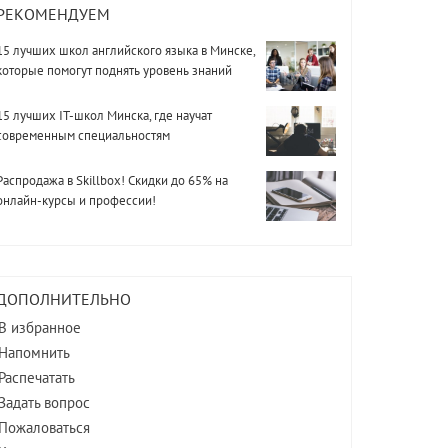
РЕКОМЕНДУЕМ
15 лучших школ английского языка в Минске,
которые помогут поднять уровень знаний
15 лучших IT-школ Минска, где научат
современным специальностям
Распродажа в Skillbox! Скидки до 65% на
онлайн-курсы и профессии!
ДОПОЛНИТЕЛЬНО
В избранное
Напомнить
Распечатать
Задать вопрос
Пожаловаться