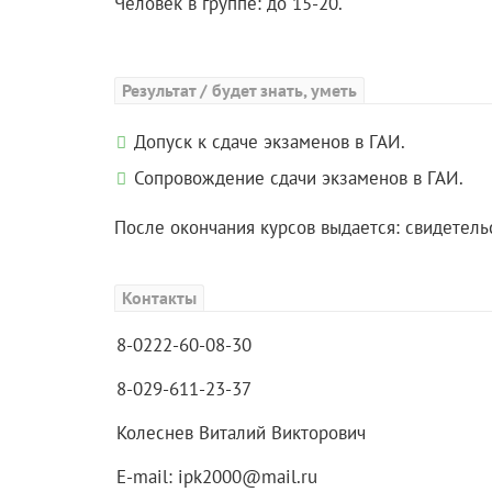
Человек в группе: до 15-20.
Результат / будет знать, уметь
Допуск к сдаче экзаменов в ГАИ.
Сопровождение сдачи экзаменов в ГАИ.
После окончания курсов выдается: свидетель
Контакты
8-0222-60-08-30
8-029-611-23-37
Колеснев Виталий Викторович
E-mail: ipk2000@mail.ru