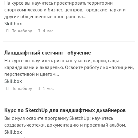
На курсе вы научитесь проектировать территории
спорткомплексов и бизнес-центров, городские парки и
другие общественные пространства...
Skillbox
По набору
4 мес.
Ландшафтный скетчинг - обучение
На курсе вы научитесь рисовать участки, парки, сады
карандашами и акварелью. Освоите работу с композицией,
перспективой и цветом...
Skillbox
По набору
1 мес.
Курс по SketchUp для ландшафтных дизайнеров
Вы с нуля освоите программу SketchUp: научитесь
создавать чертежи, документацию и проектный альбом.
Skillbox