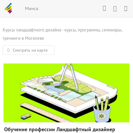
Минск
Курсы ландшафтного дизайна - курсы, программы, семинары,
тренинги в Могилеве
Смотреть на карте
Обучение профессии Ландшафтный дизайнер