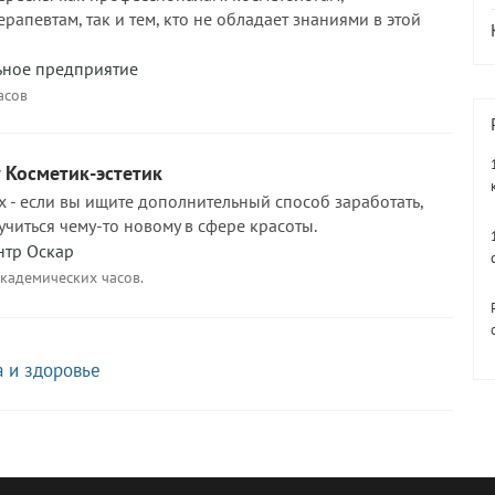
рапевтам, так и тем, кто не обладает знаниями в этой
ьное предприятие
асов
 Косметик-эстетик
 - если вы ищите дополнительный способ заработать,
учиться чему-то новому в сфере красоты.
нтр Оскар
академических часов.
а и здоровье