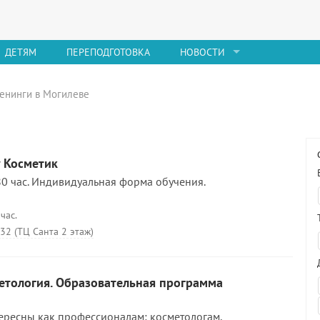
ДЕТЯМ
ПЕРЕПОДГОТОВКА
НОВОСТИ
ренинги в Могилеве
у Косметик
0 час. Индивидуальная форма обучения.
час.
 32 (ТЦ Санта 2 этаж)
етология. Образовательная программа
тересны как профессионалам: косметологам,