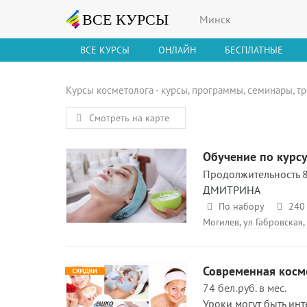
Минск
ВСЕ КУРСЫ
ОНЛАЙН
БЕСПЛАТНЫЕ
Курсы косметолога - курсы, программы, семинары, т
Смотреть на карте
Обучение по курс
Продолжительность 8
ДМИТРИНА
По набору
240 
Могилев, ул Габровская,
Современная косм
74 бел.руб. в мес.
Уроки могут быть ин