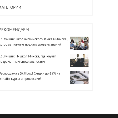
КАТЕГОРИИ
РЕКОМЕНДУЕМ
15 лучших школ английского языка в Минске,
которые помогут поднять уровень знаний
15 лучших IT-школ Минска, где научат
современным специальностям
Распродажа в Skillbox! Скидки до 65% на
онлайн-курсы и профессии!