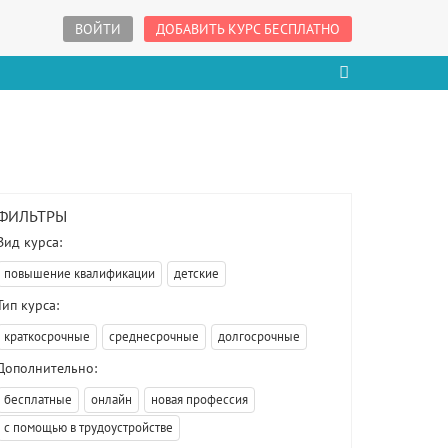
ВОЙТИ
ДОБАВИТЬ КУРС БЕСПЛАТНО
ФИЛЬТРЫ
Вид курса:
повышение квалификации
детские
Тип курса:
краткосрочные
среднесрочные
долгосрочные
Дополнительно:
бесплатные
онлайн
новая профессия
с помощью в трудоустройстве