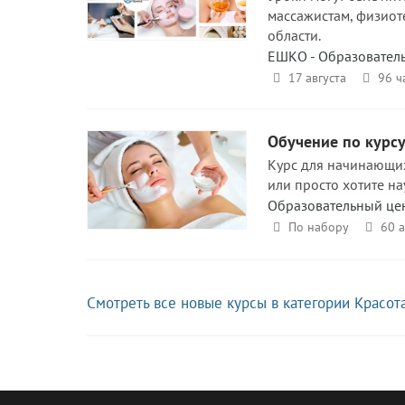
массажистам, физиоте
области.
ЕШКО - Образовател
17 августа
96 ч
Обучение по курсу
Курс для начинающих
или просто хотите на
Образовательный це
По набору
60 
Смотреть все новые курсы в категории Красот