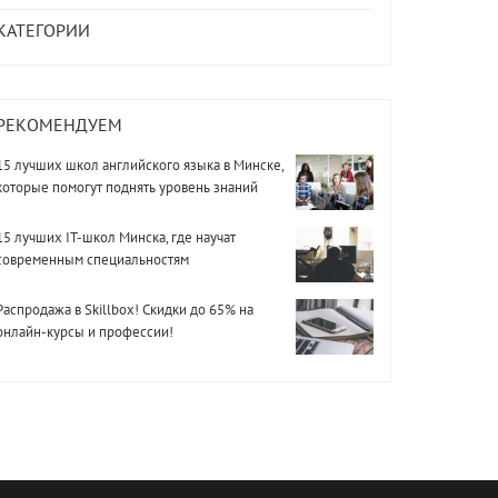
КАТЕГОРИИ
РЕКОМЕНДУЕМ
15 лучших школ английского языка в Минске,
которые помогут поднять уровень знаний
15 лучших IT-школ Минска, где научат
современным специальностям
Распродажа в Skillbox! Скидки до 65% на
онлайн-курсы и профессии!