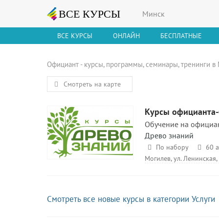
Минск
ВСЕ КУРСЫ
ОНЛАЙН
БЕСПЛАТНЫЕ
Официант - курсы, программы, семинары, тренинги в
Смотреть на карте
Курсы официанта
Обучение на официан
Древо знаний
По набору
60 а
Могилев, ул. Ленинская,
Смотреть все новые курсы в категории Услуги