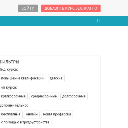
ВОЙТИ
ДОБАВИТЬ КУРС БЕСПЛАТНО
ФИЛЬТРЫ
Вид курса:
повышение квалификации
детские
Тип курса:
краткосрочные
среднесрочные
долгосрочные
Дополнительно:
бесплатные
онлайн
новая профессия
с помощью в трудоустройстве