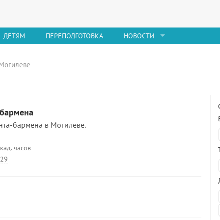
ДЕТЯМ
ПЕРЕПОДГОТОВКА
НОВОСТИ
 Могилеве
-бармена
та-бармена в Могилеве.
кад. часов
 29