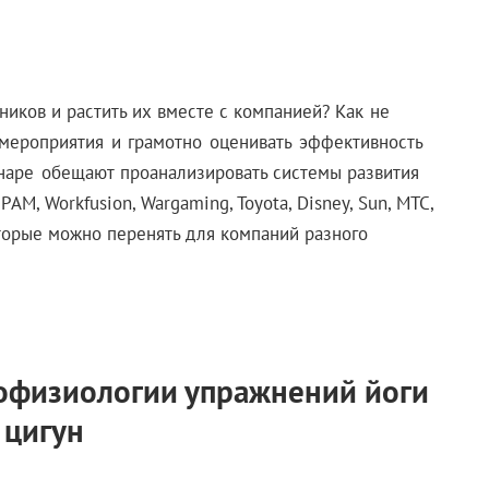
дников и растить их вместе с компанией?
Как не
 мероприятия и грамотно оценивать эффективность
инаре обещают п
роанализировать системы развития
AM, Workfusion, Wargaming, Toyota, Disney, Sun, МТС,
торые можно перенять для компаний разного
офизиологии упражнений йоги
 цигун