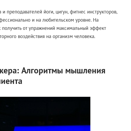
 и преподавателей йоги, цигун, фитнес инструкторов,
офессионально и на любительском уровне. На
ак получить от упражнений максимальный эффект
орного воздействия на организм человека.
кера: Алгоритмы мышления
лиента