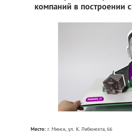
компаний в построении 
Место:
г. Минск,
ул.
К. Либкнехта, 66