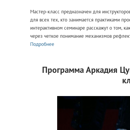
Мастер-класс предназначен для инструкторов
для всех тех, кто занимается практиками пр
интерактивном семинаре расскажут о том, к
через четкое понимание механизмов рефлект
Подробнее
Программа Аркадия Цу
к