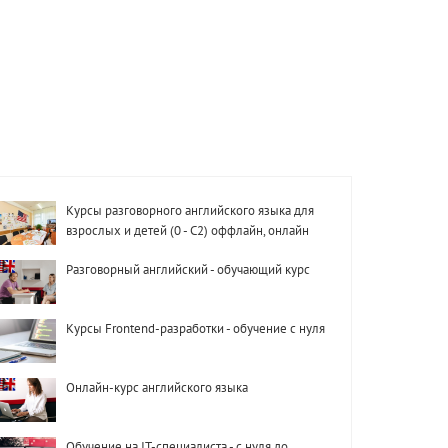
Курсы разговорного английского языка для
взрослых и детей (0 - С2) оффлайн, онлайн
Разговорный английский - обучающий курс
Курсы Frontend-разработки - обучение с нуля
Онлайн-курс английского языка
Обучение на IT-специалиста - с нуля до