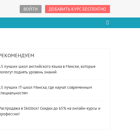
ВОЙТИ
ДОБАВИТЬ КУРС БЕСПЛАТНО
РЕКОМЕНДУЕМ
15 лучших школ английского языка в Минске, которые
помогут поднять уровень знаний
15 лучших IT-школ Минска, где научат современным
специальностям
Распродажа в Skillbox! Скидки до 65% на онлайн-курсы и
профессии!