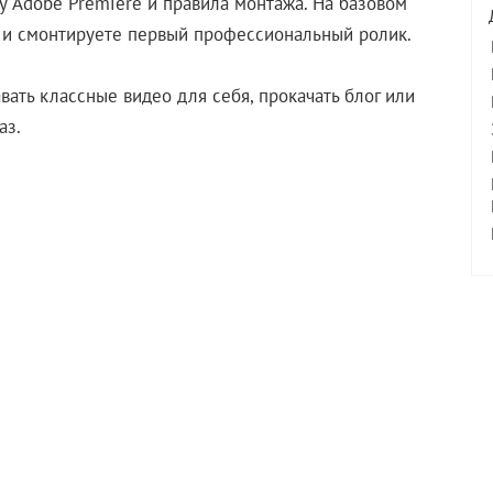
у Adobe Premiere и правила монтажа. На базовом
м и смонтируете первый профессиональный ролик.
ать классные видео для себя, прокачать блог или
аз.