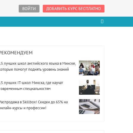
ВОЙТИ
ДОБАВИТЬ КУРС БЕСПЛАТНО
РЕКОМЕНДУЕМ
15 лучших школ английского языка в Минске,
которые помогут поднять уровень знаний
15 лучших IT-школ Минска, где научат
современным специальностям
Распродажа в Skillbox! Скидки до 65% на
онлайн-курсы и профессии!