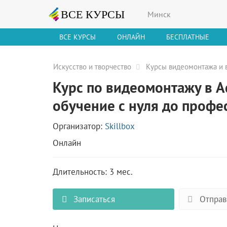
Минск
ВСЕ КУРСЫ
ОНЛАЙН
БЕСПЛАТНЫЕ
Искусство и творчество
Курсы видеомонтажа и 
Курс по видеомонтажу в Ad
обучение с нуля до профе
Организатор:
Skillbox
Онлайн
Длительность: 3 мес.
Записаться
Отправ