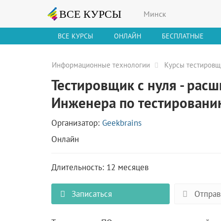
Минск
ВСЕ КУРСЫ
ОНЛАЙН
БЕСПЛАТНЫЕ
Информационные технологии
Курсы тестировщ
Тестировщик с нуля - рас
Инженера по тестировани
Организатор:
Geekbrains
Онлайн
Длительность: 12 месяцев
Записаться
Отправ