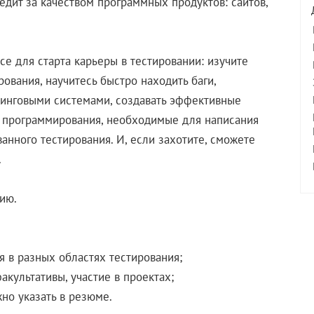
едит за качеством программных продуктов: сайтов,
е для старта карьеры в тестировании: изучите
ования, научитесь быстро находить баги,
екинговыми системами, создавать эффективные
ы программирования, необходимые для написания
анного тестирования. И, если захотите, сможете
.
ию.
 в разных областях тестирования;
культативы, участие в проектах;
жно указать в резюме.