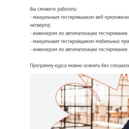
Вы сможете работать:
- мануальным тестировщиком веб-приложений 
четверти)
- инженером по автоматизации тестирования н
- мануальным тестировщиком мобильных при
- инженером по автоматизации тестирования
Программу курса можно освоить без специаль