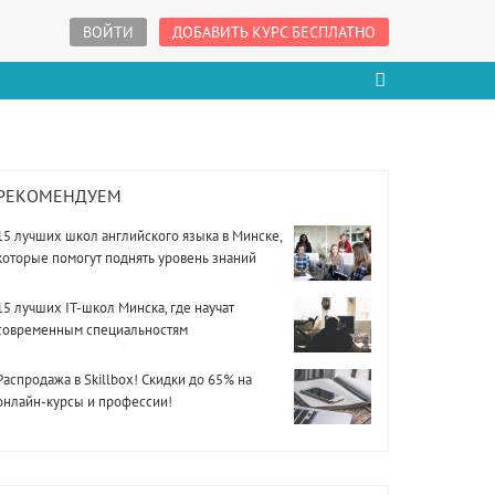
ВОЙТИ
ДОБАВИТЬ КУРС БЕСПЛАТНО
РЕКОМЕНДУЕМ
15 лучших школ английского языка в Минске,
которые помогут поднять уровень знаний
15 лучших IT-школ Минска, где научат
современным специальностям
Распродажа в Skillbox! Скидки до 65% на
онлайн-курсы и профессии!