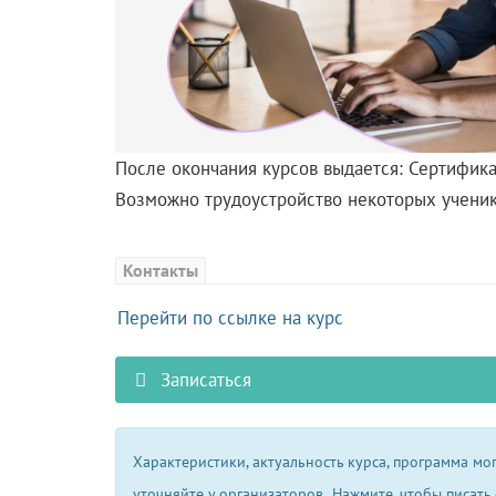
После окончания курсов выдается: Сертифика
Возможно трудоустройство некоторых ученик
Контакты
Перейти по ссылке на курс
Записаться
Характеристики, актуальность курса, программа м
уточняйте у организаторов.
Нажмите, чтобы писать