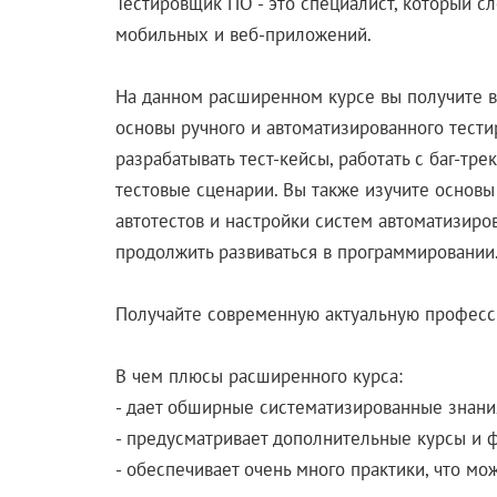
Тестировщик ПО - это специалист, который сл
мобильных и веб-приложений.
На данном расширенном курсе вы получите вс
основы ручного и автоматизированного тестир
разрабатывать тест-кейсы, работать с баг-тр
тестовые сценарии. Вы также изучите основ
автотестов и настройки систем автоматизиров
продолжить развиваться в программировании
Получайте современную актуальную професс
В чем плюсы расширенного курса:
- дает обширные систематизированные знания
- предусматривает дополнительные курсы и фа
- обеспечивает очень много практики, что мо