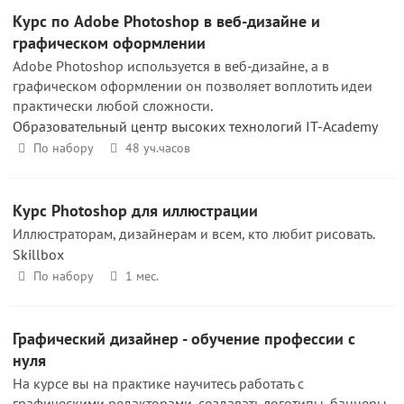
Курс по Adobe Photoshop в веб-дизайне и
графическом оформлении
Adobe Photoshop используется в веб-дизайне, а в
графическом оформлении он позволяет воплотить идеи
практически любой сложности.
Образовательный центр высоких технологий IT-Academy
По набору
48 уч.часов
Курс Photoshop для иллюстрации
Иллюстраторам, дизайнерам и всем, кто любит рисовать.
Skillbox
По набору
1 мес.
Графический дизайнер - обучение профессии с
нуля
На курсе вы на практике научитесь работать с
графическими редакторами, создавать логотипы, баннеры,