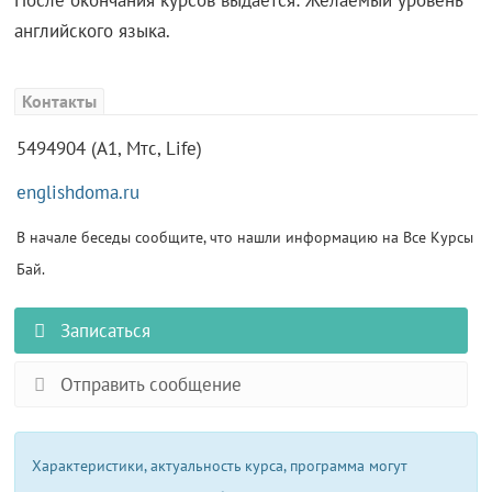
После окончания курсов выдается: Желаемый уровень
английского языка.
Контакты
5494904 (А1, Мтс, Life)
englishdoma.ru
В начале беседы сообщите, что нашли информацию на Все Курсы
Бай.
Записаться
Отправить сообщение
Характеристики, актуальность курса, программа могут