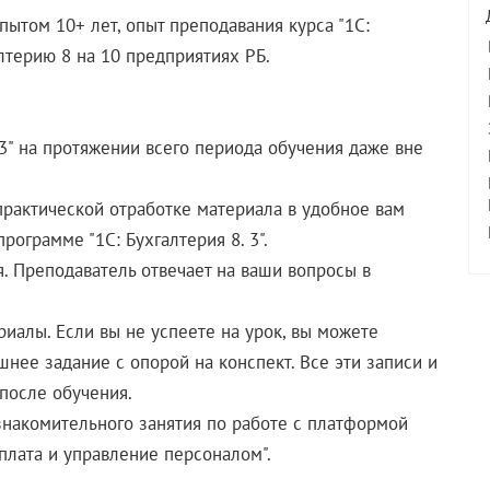
пытом 10+ лет, опыт преподавания курса "1С:
алтерию 8 на 10 предприятиях РБ.
 3" на протяжении всего периода обучения даже вне
практической отработке материала в удобное вам
рограмме "1С: Бухгалтерия 8. 3".
я. Преподаватель отвечает на ваши вопросы в
риалы. Если вы не успеете на урок, вы можете
нее задание с опорой на конспект. Все эти записи и
 после обучения.
ознакомительного занятия по работе с платформой
рплата и управление персоналом".