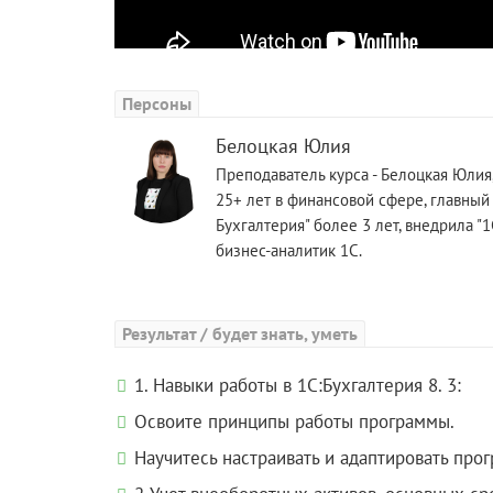
Персоны
Белоцкая Юлия
Преподаватель курса - Белоцкая Юлия
25+ лет в финансовой сфере, главный 
Бухгалтерия" более 3 лет, внедрила "
бизнес-аналитик 1С.
Результат / будет знать, уметь
1. Навыки работы в 1С:Бухгалтерия 8. 3:
Освоите принципы работы программы.
Научитесь настраивать и адаптировать про