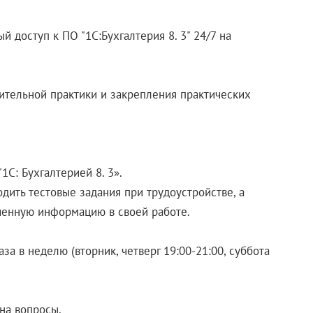
й доступ к ПО "1С:Бухгалтерия 8. 3" 24/7 на
ительной практики и закрепления практических
1С: Бухгалтерией 8. 3».
ить тестовые задания при трудоустройстве, а
ченную информацию в своей работе.
за в неделю (вторник, четверг 19:00-21:00, суббота
на вопросы.