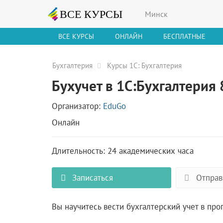
Минск
ВСЕ КУРСЫ
ОНЛАЙН
БЕСПЛАТНЫЕ
Бухгалтерия
Курсы 1С: Бухгалтерия
Бухучет в 1С:Бухгалтерия 
Организатор:
EduGo
Онлайн
Длительность: 24 академических часа
Записаться
Отправ
Вы научитесь вести бухгалтерский учет в прог