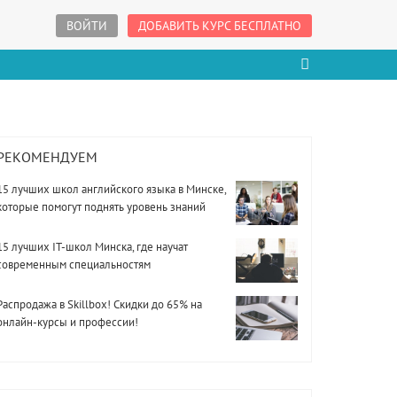
ВОЙТИ
ДОБАВИТЬ КУРС БЕСПЛАТНО
РЕКОМЕНДУЕМ
15 лучших школ английского языка в Минске,
которые помогут поднять уровень знаний
15 лучших IT-школ Минска, где научат
современным специальностям
Распродажа в Skillbox! Скидки до 65% на
онлайн-курсы и профессии!