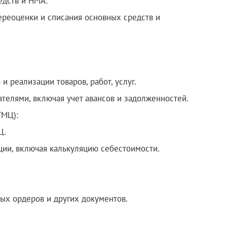
едств и НМА:
переоценки и списания основных средств и
реализации товаров, работ, услуг.
телями, включая учет авансов и задолженностей.
ТМЦ):
Ц.
ции, включая калькуляцию себестоимости.
ых ордеров и других документов.