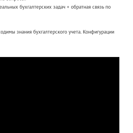
альных бухгалтерских задач + обратная связь по
одимы знания бухгалтерского учета. Конфигурации