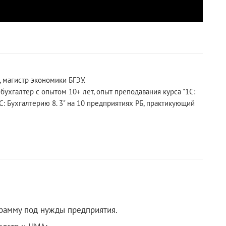
, магистр экономики БГЭУ.
бухгалтер с опытом 10+ лет, опыт преподавания курса "1С:
1С: Бухгалтерию 8. 3" на 10 предприятиях РБ, практикующий
грамму под нужды предприятия.