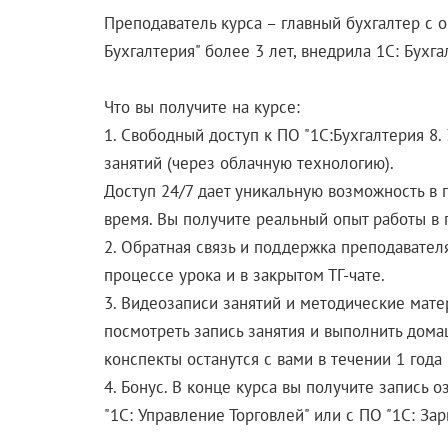
Преподаватель курса – главный бухгалтер с о
Бухгалтерия" более 3 лет, внедрила 1С: Бухг
Что вы получите на курсе:
1. Свободный доступ к ПО "1С:Бухгалтерия 8.
занятий (через облачную технологию).
Доступ 24/7 дает уникальную возможность в 
время. Вы получите реальный опыт работы в п
2. Обратная связь и поддержка преподавател
процессе урока и в закрытом ТГ-чате.
3. Видеозаписи занятий и методические мате
посмотреть запись занятия и выполнить домаш
конспекты останутся с вами в течении 1 года
4. Бонус. В конце курса вы получите запись 
"1С: Управление Торговлей" или с ПО "1С: За