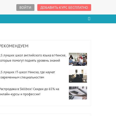
ВОЙТИ
ДОБАВИТЬ КУРС БЕСПЛАТНО
РЕКОМЕНДУЕМ
15 лучших школ английского языка в Минске,
которые помогут поднять уровень знаний
15 лучших IT-школ Минска, где научат
современным специальностям
Распродажа в Skillbox! Скидки до 65% на
онлайн-курсы и профессии!