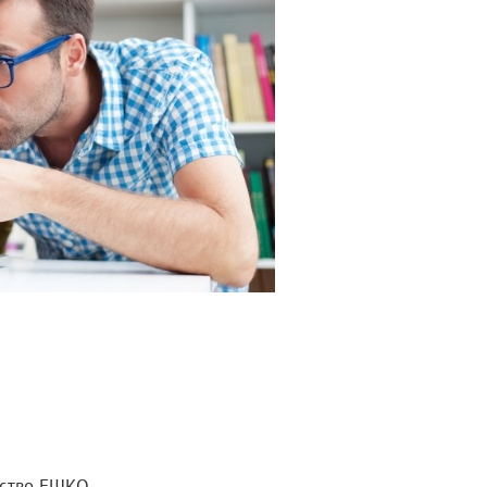
ьство ЕШКО.