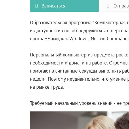
Записаться
Отправ
Образовательная программа "Компьютерная гр
и доступности способ подружиться с персон
программами, как Windows, Norton Commander
Персональный компьютер из предмета роско
необходимости и дома, и на работе. Огромн
помогают в считанные секунды выполнять рабо
недели. Поэтому неудивительно, что умение
на рынке труда.
Требуемый начальный уровень знаний - не тр