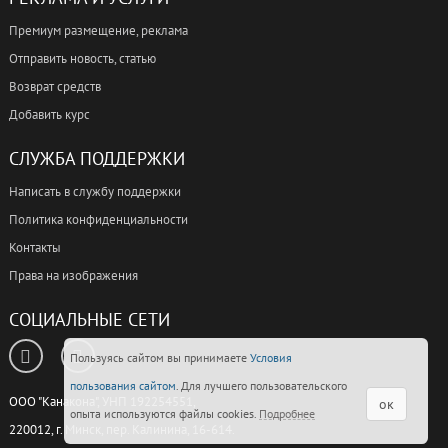
Премиум размещение, реклама
Отправить новость, статью
Возврат средств
Добавить курс
СЛУЖБА ПОДДЕРЖКИ
Написать в службу поддержки
Политика конфиденциальности
Контакты
Права на изображения
СОЦИАЛЬНЫЕ СЕТИ
Пользуясь сайтом вы принимаете
Условия
пользования сайтом
. Для лучшего пользовательского
ООО "Канакона", УНП 192254551,
ок
опыта используются файлы cookies.
Подробнее
220012, г. Минск, пер. Калинина, 16-614.