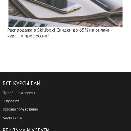
Распродажа в Skillbox! Скидки до 65% на онлайн-
курсы и профессии!
ВСЕ КУРСЫ БАЙ
Приобрести проект
О проекте
Условия пользования
Карта сайта
РЕКЛАМА И УСЛУГИ