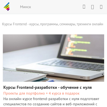
Минск
Курсы Frontend - курсы, программы, семинары, тренинги онлайн
Курсы Frontend-разработки - обучение с нуля
Проекты для портфолио + 4 курса в подарок
На онлайн-курсе frontend-разработки с нуля подготовят
специалистов по созданию сайтов и веб-приложений с