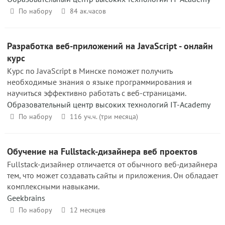
По набору
84 ак.часов
Разработка веб-приложений на JavaScript - онлайн
курс
Курс по JavaScript в Минске поможет получить
необходимые знания о языке программирования и
научиться эффективно работать с веб-страницами.
Образовательный центр высоких технологий IT-Academy
По набору
116 уч.ч. (три месяца)
Обучение на Fullstack-дизайнера веб проектов
Fullstack-дизайнер отличается от обычного веб-дизайнера
тем, что может создавать сайты и приложения. Он обладает
комплексными навыками.
Geekbrains
По набору
12 месяцев