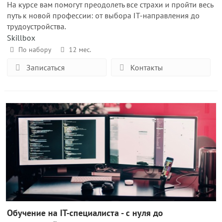
На курсе вам помогут преодолеть все страхи и пройти весь
путь к новой профессии: от выбора IT-направления до
трудоустройства.
Skillbox
По набору
12 мес.
Записаться
Контакты
Обучение на IT-специалиста - с нуля до