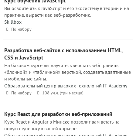
Курс обучения JavaScript
Вы освоите язык JavaScript и его экосистему в теории и на
практике, вырасти как веб-разработчик.
Skillbox
По набору
Разработка веб-сайтов с использованием HTML,
CSS и JavaScript
На базовом курсе вы научитесь верстать вебстраницы
«блочной» и «табличной» версткой, создавать адаптивные
и мобильные сайты.
Образовательный центр высоких технологий IT-Academy
По набору
108 уч.ч. (три месяца)
Курс React для разработки веб-приложений
Курс React и Angular в Минске позволит вам встать на
новую ступеньку в вашей карьере.
Образовательный центр высоких технологий IT-Academy