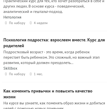
Практический курс для тех, кто хочет разобраться в себе и
других людях. В основе курса - поведенческий,
аналитический и гештальт‑подход.
Нетология
По набору
4 недели
Психология подростка: взрослеем вместе. Курс для
родителей
Подростковый возраст - это время, когда ребенок
перестает быть ребенком. Это сложный, но важный этап
развития, который должен преодолеть...
Skillbox
По набору
1 мес.
Как изменить привычки и повысить качество
жизни
На курсе вы узнаете, как поменять образ жизни и добиться
целей с помощью новых привычек.