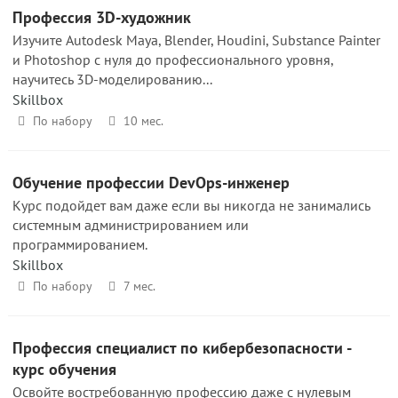
Профессия 3D-художник
Изучите Autodesk Maya, Blender, Houdini, Substance Painter
и Photoshop с нуля до профессионального уровня,
научитесь 3D-моделированию...
Skillbox
По набору
10 мес.
Обучение профессии DevOps-инженер
Курс подойдет вам даже если вы никогда не занимались
системным администрированием или
программированием.
Skillbox
По набору
7 мес.
Профессия специалист по кибербезопасности -
курс обучения
Освойте востребованную профессию даже с нулевым