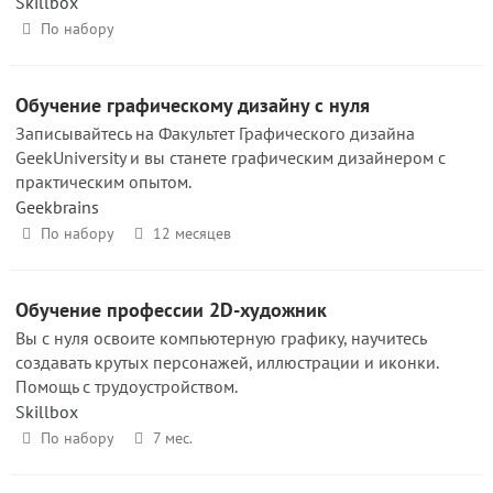
Skillbox
По набору
Обучение графическому дизайну с нуля
Записывайтесь на Факультет Графического дизайна
GeekUniversity и вы станете графическим дизайнером с
практическим опытом.
Geekbrains
По набору
12 месяцев
Обучение профессии 2D-художник
Вы с нуля освоите компьютерную графику, научитесь
создавать крутых персонажей, иллюстрации и иконки.
Помощь с трудоустройством.
Skillbox
По набору
7 мес.