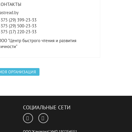
КОНТАКТЫ
fastread.by
+375 (29) 399-23-33
+375 (29) 500-23-33
+375 (17) 220-23-33
ООО "Центр быстрого чтения и развития
личности"
МОЯ ОРГАНИЗАЦИЯ
СОЦИАЛЬНЫЕ СЕТИ
ООО "Канакона", УНП 192254551,