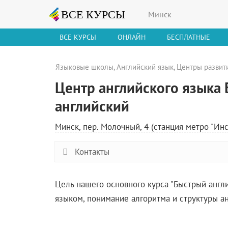
Минск
ВСЕ КУРСЫ
ОНЛАЙН
БЕСПЛАТНЫЕ
Языковые школы
,
Английский язык
,
Центры развит
Центр английского языка
английский
Минск, пер. Молочный, 4 (станция метро "Инс
Контакты
Цель нашего основного курса "Быстрый англ
языком, понимание алгоритма и структуры а