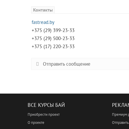
Контакты
fastread.by
+375 (29) 399-23-33
+375 (29) 500-23-33
+375 (17) 220-23-33
Отправить сообщение
ВСЕ КУРСЫ БАЙ
РЕКЛА
Приобрести проект
Премиум 
О проекте
Отправить 