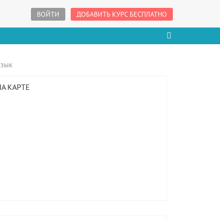
ВОЙТИ
ДОБАВИТЬ КУРС БЕСПЛАТНО
язык
НА КАРТЕ