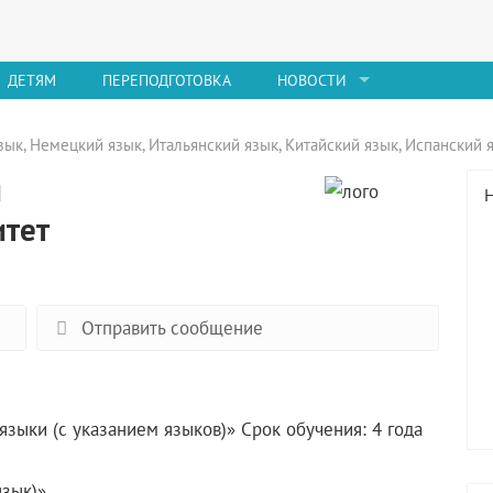
ДЕТЯМ
ПЕРЕПОДГОТОВКА
НОВОСТИ
зык
,
Немецкий язык
,
Итальянский язык
,
Китайский язык
,
Испанский 
й
итет
Отправить сообщение
зыки (с указанием языков)» Срок обучения: 4 года
язык)»