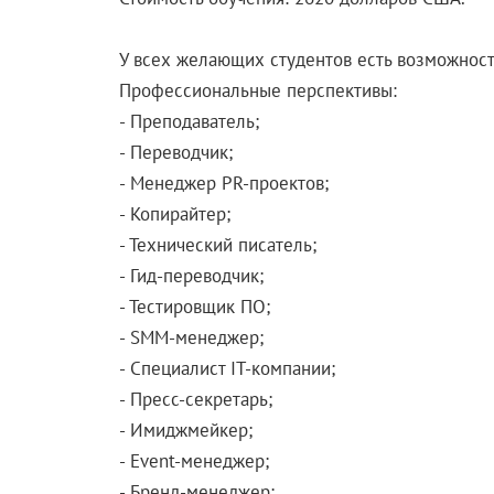
У всех желающих студентов есть возможность
Профессиональные перспективы:
- Преподаватель;
- Переводчик;
- Менеджер PR-проектов;
- Копирайтер;
- Технический писатель;
- Гид-переводчик;
- Тестировщик ПО;
- SMM-менеджер;
- Специалист IT-компании;
- Пресс-секретарь;
- Имиджмейкер;
- Event-менеджер;
- Бренд-менеджер;