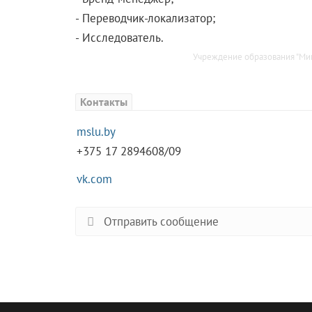
- Переводчик-локализатор;
- Исследователь.
Учреждение образования "Мин
Контакты
mslu.by
+375 17 2894608/09
vk.com
Отправить сообщение