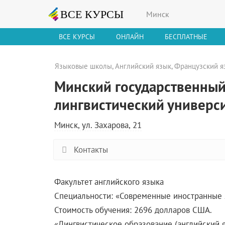
Минск
ВСЕ КУРСЫ
ОНЛАЙН
БЕСПЛАТНЫЕ
Языковые школы
,
Английский язык
,
Французский я
Минский государственны
лингвистический универс
Минск, ул. Захарова, 21
Контакты
Факультет английского языка
Специальности: «Современные иностранные я
Стоимость обучения: 2696 долларов США.
«Лингвистическое образование (английский 