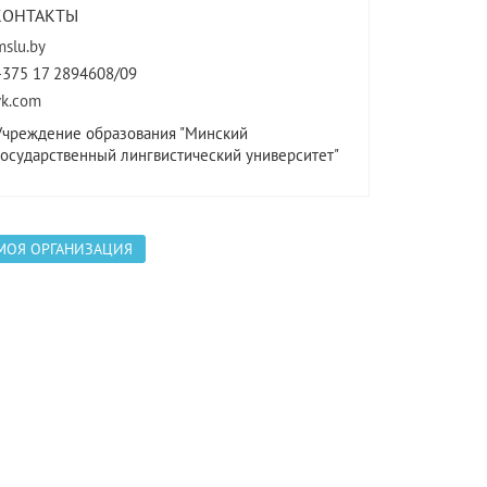
КОНТАКТЫ
mslu.by
+375 17 2894608/09
vk.com
Учреждение образования "Минский
государственный лингвистический университет"
МОЯ ОРГАНИЗАЦИЯ