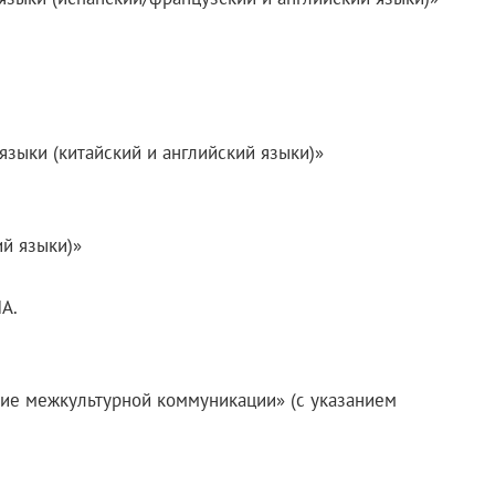
зыки (китайский и английский языки)»
ий языки)»
А.
ние межкультурной коммуникации» (с указанием