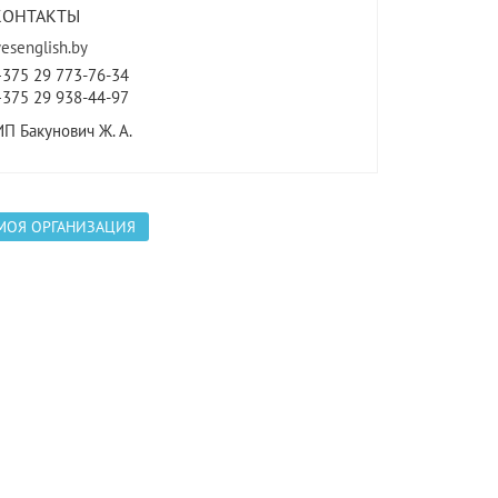
КОНТАКТЫ
yesenglish.by
+375 29 773-76-34
+375 29 938-44-97
ИП Бакунович Ж. А.
МОЯ ОРГАНИЗАЦИЯ