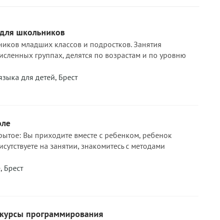
 для школьников
ников младших классов и подростков. Занятия
исленных группах, делятся по возрастам и по уровню
языка для детей
,
Брест
оле
рытое: Вы приходите вместе с ребенком, ребенок
исутствуете на занятии, знакомитесь с методами
е
,
Брест
 курсы программирования