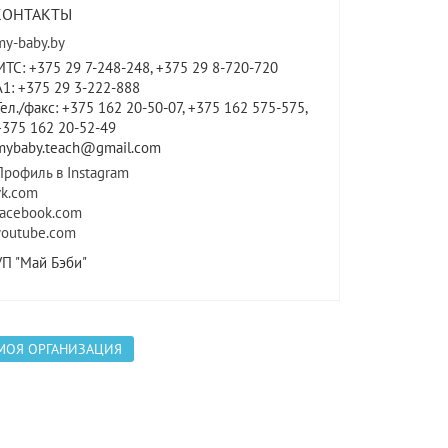
КОНТАКТЫ
my-baby.by
МТС: +375 29 7-248-248, +375 29 8-720-720
A1: +375 29 3-222-888
Тел./факс: +375 162 20-50-07, +375 162 575-575,
+375 162 20-52-49
mybaby.teach@gmail.com
Профиль в Instagram
vk.com
facebook.com
youtube.com
УП "Май Бэби"
МОЯ ОРГАНИЗАЦИЯ