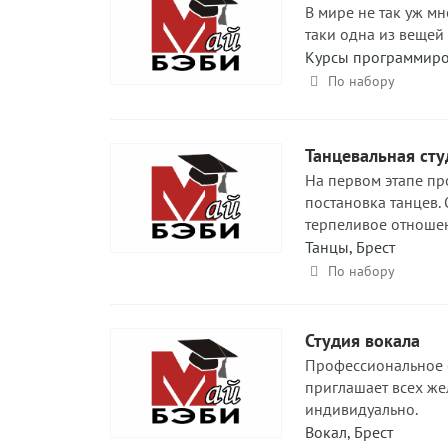
В мире не так уж мн
таки одна из вещей
Курсы программир
По набору
Танцевальная сту
На первом этапе пр
постановка танцев.
терпеливое отноше
Танцы
,
Брест
По набору
Студия вокала
Профессиональное о
приглашает всех же
индивидуально.
Вокал
,
Брест