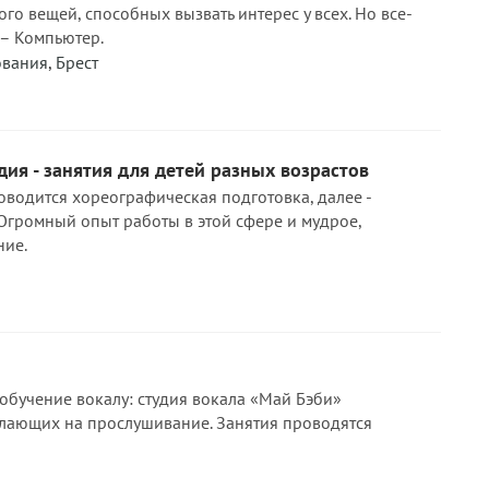
ого вещей, способных вызвать интерес у всех. Но все-
 – Компьютер.
ования
,
Брест
дия - занятия для детей разных возрастов
оводится хореографическая подготовка, далее -
 Огромный опыт работы в этой сфере и мудрое,
ние.
бучение вокалу: студия вокала «Май Бэби»
лающих на прослушивание. Занятия проводятся