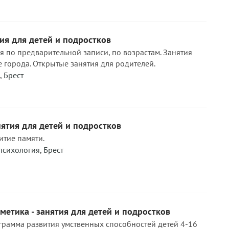
тия для детей и подростков
 по предварительной записи, по возрастам. Занятия
е города. Открытые занятия для родителей.
,
Брест
нятия для детей и подростков
итие памяти.
 психология
,
Брест
етика - занятия для детей и подростков
грамма развития умственных способностей детей 4-16