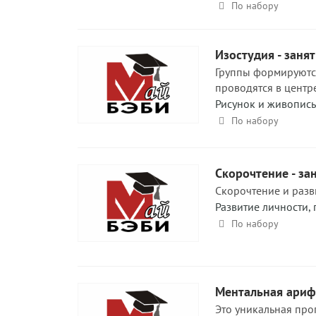
По набору
Изостудия - заня
Группы формируются
проводятся в центр
Рисунок и живопись
По набору
Скорочтение - за
Скорочтение и разв
Развитие личности,
По набору
Ментальная арифм
Это уникальная про