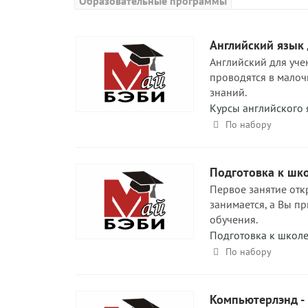
Образовательные программы
Английский язык
Английский для уче
проводятся в малоч
знаний.
Курсы английского 
По набору
Подготовка к шк
Первое занятие отк
занимается, а Вы пр
обучения.
Подготовка к школ
По набору
Компьютерлэнд -