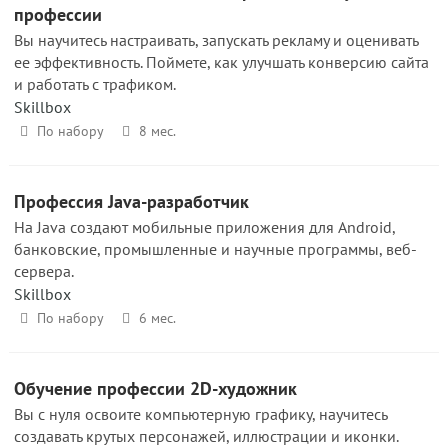
профессии
Вы научитесь настраивать, запускать рекламу и оценивать
ее эффективность. Поймете, как улучшать конверсию сайта
и работать с трафиком.
Skillbox
По набору
8 мес.
Профессия Java-разработчик
На Java создают мобильные приложения для Android,
банковские, промышленные и научные программы, веб-
сервера.
Skillbox
По набору
6 мес.
Обучение профессии 2D-художник
Вы с нуля освоите компьютерную графику, научитесь
создавать крутых персонажей, иллюстрации и иконки.