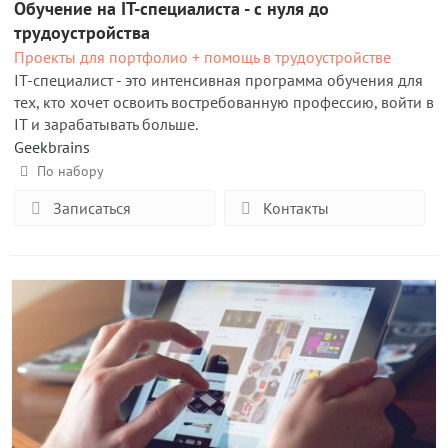
Обучение на IT-специалиста - с нуля до
трудоустройства
Проекты для портфолио + помощь в трудоустройстве
IT-специалист - это интенсивная программа обучения для
тех, кто хочет освоить востребованную профессию, войти в
IT и зарабатывать больше.
Geekbrains
По набору
Записаться
Контакты