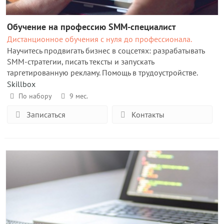
Обучение на профессию SMM-специалист
Дистанционное обучения с нуля до профессионала.
Научитесь продвигать бизнес в соцсетях: разрабатывать
SMM-стратегии, писать тексты и запускать
таргетированную рекламу. Помощь в трудоустройстве.
Skillbox
По набору
9 мес.
Записаться
Контакты