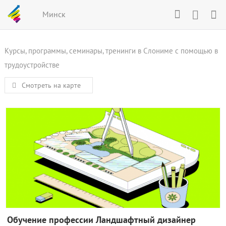
Минск
Курсы, программы, семинары, тренинги в Слониме с помощью в
трудоустройстве
Смотреть на карте
Обучение профессии Ландшафтный дизайнер