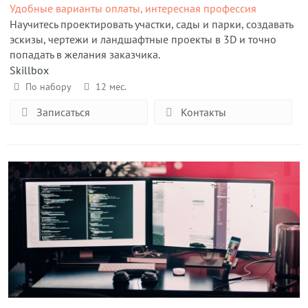
Удобные варианты оплаты, интересная профессия
Научитесь проектировать участки, сады и парки, создавать
эскизы, чертежи и ландшафтные проекты в 3D и точно
попадать в желания заказчика.
Skillbox
По набору
12 мес.
Записаться
Контакты