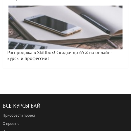
Распродажа в Skillbox! Скидки до 65% на онлайн-
курсы и профессии!
ВСЕ КУРСЫ БАЙ
Приобрести проект
О проекте