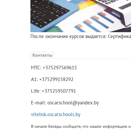
После окончания курсов выдается: Сертифика
Контакты
МТС: +375297569615
А1: +375299158292
Life: +375259507791
E-mail: oscarschool@yandex.by
vitebsk.oscarschools.by
В начале беседы сообщите, что нашли информацию на