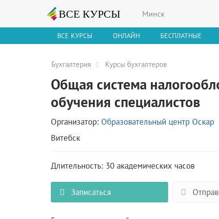
Минск
ВСЕ КУРСЫ
ОНЛАЙН
БЕСПЛАТНЫЕ
Бухгалтерия
Курсы бухгалтеров
Общая система налогообло
обучения специалистов
Организатор:
Образовательный центр Оскар
Витебск
Длительность: 30 академических часов
Записаться
Отправ