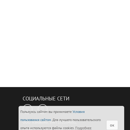
СОЦИАЛЬНЫЕ СЕТИ
Пользуясь сайтом вы принимаете
Условия
пользования сайтом
. Для лучшего пользовательского
ООО "Канакона", УНП 192254551,
ок
опыта используются файлы cookies.
Подробнее