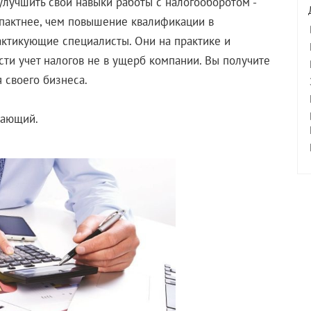
 улучшить свои навыки работы с налогооборотом -
омпактнее, чем повышение квалификации в
актикующие специалисты. Они на практике и
сти учет налогов не в ущерб компании. Вы получите
 своего бизнеса.
нающий.