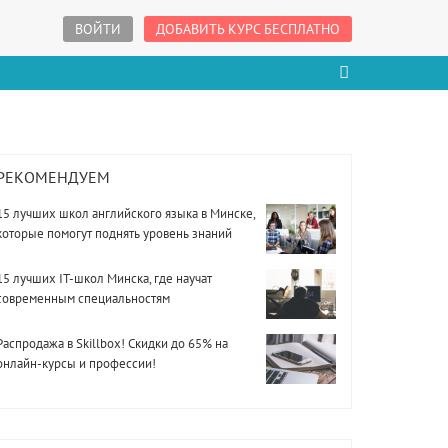
ВОЙТИ
ДОБАВИТЬ КУРС БЕСПЛАТНО
РЕКОМЕНДУЕМ
15 лучших школ английского языка в Минске,
которые помогут поднять уровень знаний
15 лучших IT-школ Минска, где научат
современным специальностям
Распродажа в Skillbox! Скидки до 65% на
онлайн-курсы и профессии!