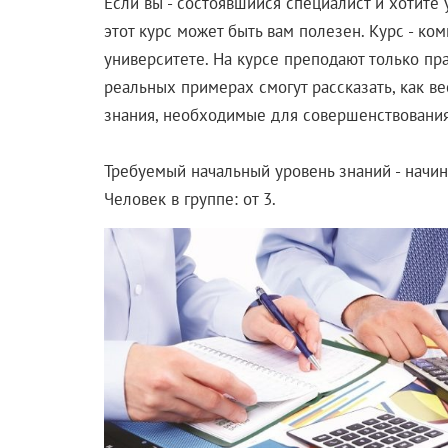
Если вы - состоявшийся специалист и хотите
этот курс может быть вам полезен. Курс - к
университете. На курсе преподают только пр
реальных примерах смогут рассказать, как ве
знания, необходимые для совершенствования
Требуемый начальный уровень знаний - начи
Человек в группе: от 3.