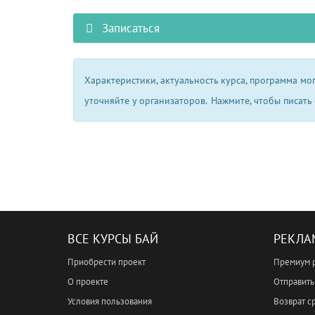
Записаться
Характеристики, актуальность курса, программа м
уточняйте у организаторов.
Нажмите, чтобы писать
ВСЕ КУРСЫ БАЙ
РЕКЛА
Приобрести проект
Премиум 
О проекте
Отправить 
Условия пользования
Возврат с