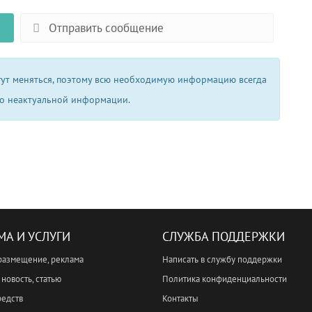
Отправить сообщение
огут меняться, поэтому всю необходимую информацию всегда
 о неактуальной информации.
МА И УСЛУГИ
СЛУЖБА ПОДДЕРЖКИ
размещение, реклама
Написать в службу поддержки
новость, статью
Политика конфиденциальности
редств
Контакты